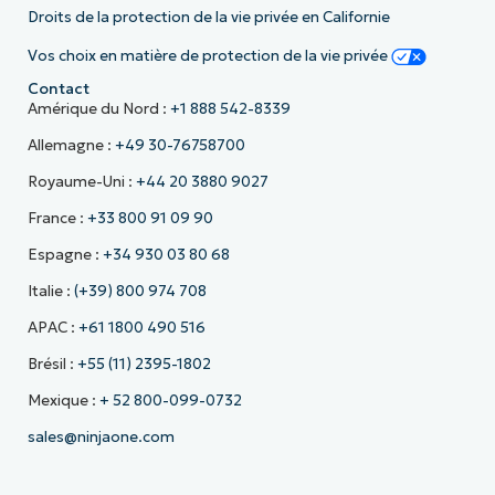
Droits de la protection de la vie privée en Californie
Vos choix en matière de protection de la vie privée
Contact
Amérique du Nord :
+1 888 542-8339
Allemagne :
+49 30-76758700
Royaume-Uni :
+44 20 3880 9027
France :
+33 800 91 09 90
Espagne :
+34 930 03 80 68
Italie :
(+39) 800 974 708
APAC :
+61 1800 490 516
Brésil :
+55 (11) 2395-1802
Mexique :
+ 52 800-099-0732
sales@ninjaone.com