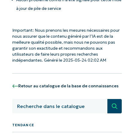
à jour de pile de service
Important: Nous prenons les mesures nécessaires pour
nous assurer que le contenu généré par l’IA est de la
meilleure qualité possible, mais nous ne pouvons pas
garantir son exactitude et recommandons aux
utilisateurs de faire leurs propres recherches
indépendantes. Généré le 2025-05-24 02:02 AM
Retour au catalogue de la base de connaissances
Recherc
Commencez avec les analyses de KB
pilotées par l'IA de NinjaOne !
TENDANCE