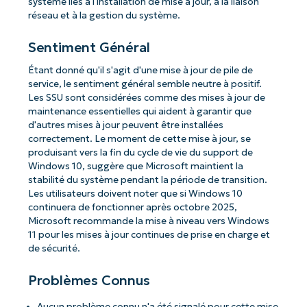
système liés à l'installation de mise à jour, à la liaison
réseau et à la gestion du système.
Sentiment Général
Étant donné qu'il s'agit d'une mise à jour de pile de
service, le sentiment général semble neutre à positif.
Les SSU sont considérées comme des mises à jour de
maintenance essentielles qui aident à garantir que
d'autres mises à jour peuvent être installées
correctement. Le moment de cette mise à jour, se
produisant vers la fin du cycle de vie du support de
Windows 10, suggère que Microsoft maintient la
stabilité du système pendant la période de transition.
Les utilisateurs doivent noter que si Windows 10
continuera de fonctionner après octobre 2025,
Microsoft recommande la mise à niveau vers Windows
11 pour les mises à jour continues de prise en charge et
de sécurité.
Problèmes Connus
Aucun problème connu n'a été signalé pour cette mise