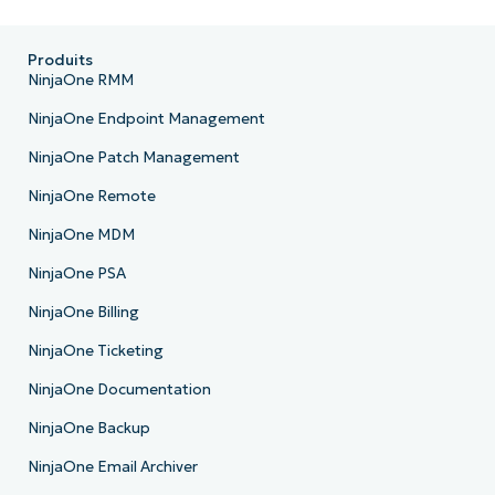
Produits
NinjaOne RMM
NinjaOne Endpoint Management
NinjaOne Patch Management
NinjaOne Remote
NinjaOne MDM
NinjaOne PSA
NinjaOne Billing
NinjaOne Ticketing
NinjaOne Documentation
NinjaOne Backup
NinjaOne Email Archiver