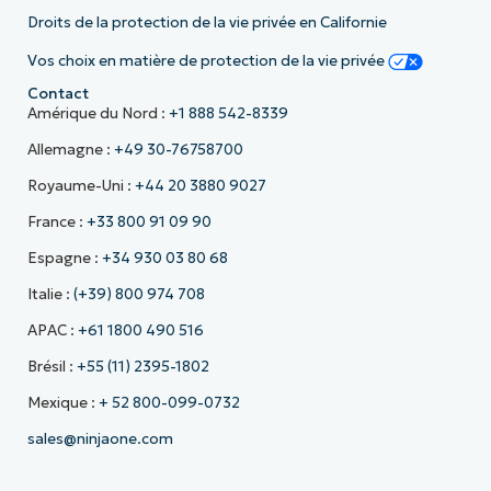
Droits de la protection de la vie privée en Californie
Vos choix en matière de protection de la vie privée
Contact
Amérique du Nord :
+1 888 542-8339
Allemagne :
+49 30-76758700
Royaume-Uni :
+44 20 3880 9027
France :
+33 800 91 09 90
Espagne :
+34 930 03 80 68
Italie :
(+39) 800 974 708
APAC :
+61 1800 490 516
Brésil :
+55 (11) 2395-1802
Mexique :
+ 52 800-099-0732
sales@ninjaone.com