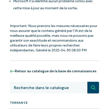
Microsoft n'a identifié aucun problème connu avec
cette mise à jour au moment de la sortie.
Important: Nous prenons les mesures nécessaires pour
nous assurer que le contenu généré par l’IA est de la
meilleure qualité possible, mais nous ne pouvons pas
garantir son exactitude et recommandons aux
utilisateurs de faire leurs propres recherches
indépendantes. Généré le 2025-04-30 08:50 PM
Retour au catalogue de la base de connaissances
Recherc
Commencez avec les analyses de KB
pilotées par l'IA de NinjaOne !
TENDANCE