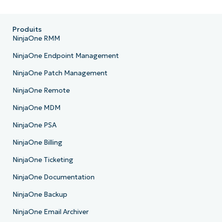
Produits
NinjaOne RMM
NinjaOne Endpoint Management
NinjaOne Patch Management
NinjaOne Remote
NinjaOne MDM
NinjaOne PSA
NinjaOne Billing
NinjaOne Ticketing
NinjaOne Documentation
NinjaOne Backup
NinjaOne Email Archiver