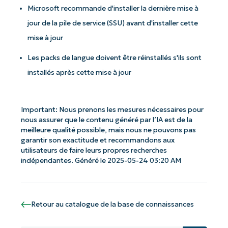
Microsoft recommande d'installer la dernière mise à
jour de la pile de service (SSU) avant d'installer cette
mise à jour
Les packs de langue doivent être réinstallés s'ils sont
installés après cette mise à jour
Important: Nous prenons les mesures nécessaires pour
nous assurer que le contenu généré par l’IA est de la
meilleure qualité possible, mais nous ne pouvons pas
garantir son exactitude et recommandons aux
utilisateurs de faire leurs propres recherches
indépendantes. Généré le 2025-05-24 03:20 AM
Retour au catalogue de la base de connaissances
Commencez avec les analyses de KB
pilotées par l'IA de NinjaOne !