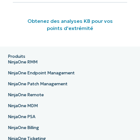
Obtenez des analyses KB pour vos
points d'extrémité
Produits
NinjaOne RMM
NinjaOne Endpoint Management
NinjaOne Patch Management
NinjaOne Remote
NinjaOne MDM
NinjaOne PSA
NinjaOne Billing
NinjaOne Ticketing