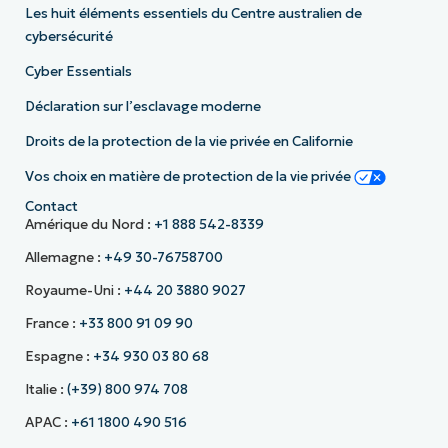
Les huit éléments essentiels du Centre australien de
cybersécurité
Cyber Essentials
Déclaration sur l’esclavage moderne
Droits de la protection de la vie privée en Californie
Vos choix en matière de protection de la vie privée
Contact
Amérique du Nord :
+1 888 542-8339
Allemagne :
+49 30-76758700
Royaume-Uni :
+44 20 3880 9027
France :
+33 800 91 09 90
Espagne :
+34 930 03 80 68
Italie :
(+39) 800 974 708
APAC :
+61 1800 490 516