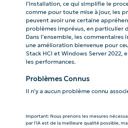
l’installation, ce qui simplifie le pr
comme pour toute mise à jour, les pr
peuvent avoir une certaine appréhens
problèmes imprévus, en particulier
Dans l’ensemble, les commentaires i
une amélioration bienvenue pour ceu
Stack HCI et Windows Server 2022, en 
les performances.
Problèmes Connus
Il n’y a aucun problème connu associé
Important: Nous prenons les mesures nécessai
par l’IA est de la meilleure qualité possible, 