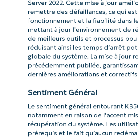
Server 2022. Cette mise à jour améli
remettre des défaillances, ce qui es
fonctionnement et la fiabilité dans 
mettant à jour l’environnement de ré
de meilleurs outils et processus pou
réduisant ainsi les temps d’arrêt pote
globale du système. La mise à jour 
précédemment publiée, garantissant 
dernières améliorations et correctif
Sentiment Général
Le sentiment général entourant KB50
notamment en raison de l’accent mis 
récupération du système. Les utilisa
prérequis et le fait qu’aucun redéma