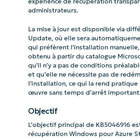
expérience de récupération transpare
administrateurs.
La mise à jour est disponible via di
Update, où elle sera automatiquemen
qui préfèrent l’installation manuell
obtenu à partir du catalogue Microso
qu’il n’y a pas de conditions préalabl
et qu’elle ne nécessite pas de redé
l’installation, ce qui la rend pratique
œuvre sans temps d’arrêt important
Commence
Objectif
L’objectif principal de KB5046916 es
récupération Windows pour Azure St