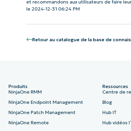
et recommandons aux utilisateurs de faire le
le 2024-12-31 06:24 PM
Retour au catalogue de la base de connai
Produits
Ressources
NinjaOne RMM
Centre de r
NinjaOne Endpoint Management
Blog
NinjaOne Patch Management
Hub IT
NinjaOne Remote
Hub vidéos I