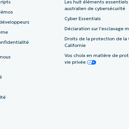
ripts
Les huit éléments essentiels
australien de cybersécurité
 démos
Cyber Essentials
 développeurs
Déclaration sur l’esclavage
tème
Droits de la protection de la 
nfidentialité
Californie
Vos choix en matière de prot
 nous
vie privée
é
ité