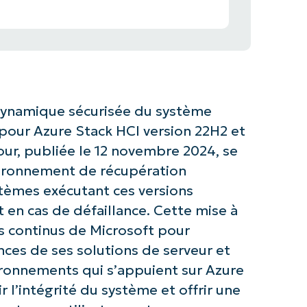
 dynamique sécurisée du système
pour Azure Stack HCI version 22H2 et
ur, publiée le 12 novembre 2024, se
nvironnement de récupération
stèmes exécutant ces versions
 en cas de défaillance. Cette mise à
rts continus de Microsoft pour
ances de ses solutions de serveur et
vironnements qui s’appuient sur Azure
ir l’intégrité du système et offrir une