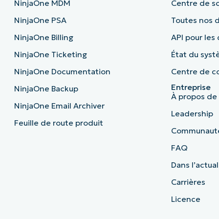
NinjaOne MDM
Centre de sc
NinjaOne PSA
Toutes nos
NinjaOne Billing
API pour les
NinjaOne Ticketing
État du sys
NinjaOne Documentation
Centre de co
Entreprise
NinjaOne Backup
À propos de
NinjaOne Email Archiver
Leadership
Feuille de route produit
Communaut
FAQ
Dans l’actual
Carrières
Licence