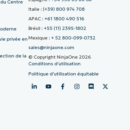
 du Centre
Italie :
(+39) 800 974 708
APAC :
+61 1800 490 516
Brésil :
+55 (11) 2395-1802
 moderne
Mexique :
+ 52 800-099-0732
vie privée en
sales@ninjaone.com
ection de la
© Copyright NinjaOne 2026
Conditions d’utilisation
Politique d’utilisation équitable