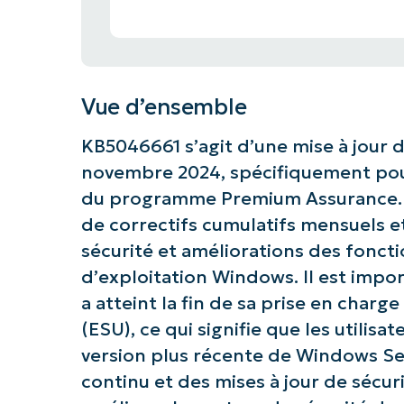
Vue d’ensemble
KB5046661 s’agit d’une mise à jour d
novembre 2024, spécifiquement pou
du programme Premium Assurance. Cet
de correctifs cumulatifs mensuels et
sécurité et améliorations des fonct
d’exploitation Windows. Il est imp
a atteint la fin de sa prise en charg
(ESU), ce qui signifie que les utilis
version plus récente de Windows Se
continu et des mises à jour de sécur