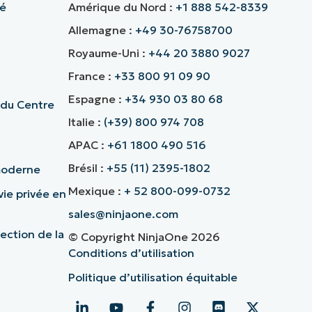
té
Amérique du Nord :
+1 888 542-8339
Allemagne :
+49 30-76758700
Royaume-Uni :
+44 20 3880 9027
France :
+33 800 91 09 90
Espagne :
+34 930 03 80 68
 du Centre
Italie :
(+39) 800 974 708
APAC :
+61 1800 490 516
Brésil :
+55 (11) 2395-1802
 moderne
Mexique :
+ 52 800-099-0732
vie privée en
sales@ninjaone.com
ection de la
© Copyright NinjaOne 2026
Conditions d’utilisation
Politique d’utilisation équitable