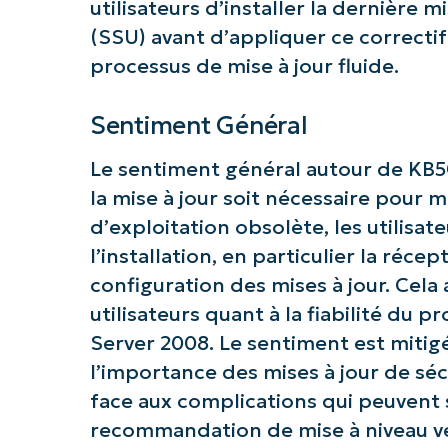
utilisateurs d’installer la dernière 
(SSU) avant d’appliquer ce correctif
processus de mise à jour fluide.
Sentiment Général
Le sentiment général autour de KB5
la mise à jour soit nécessaire pour m
d’exploitation obsolète, les utilisa
l’installation, en particulier la réc
configuration des mises à jour. Cela
utilisateurs quant à la fiabilité du
Server 2008. Le sentiment est mitigé
l’importance des mises à jour de séc
face aux complications qui peuvent su
recommandation de mise à niveau ve