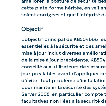
améliorer la posture de sécurité de
cette plate-forme héritée, en veillan
soient corrigées et que l’intégrité 
Objectif
L’objectif principal de KB5046661 es
essentielles à la sécurité et des am
mise à jour inclut diverses améliorat
de la mise à jour précédente, KB5044
conseillé aux utilisateurs de s’assure
jour préalables avant d’appliquer ce
d’éviter tout problème d’installation
pour maintenir la sécurité des sy
Commence
Server 2008, en particulier compte t
facultatives non liées à la sécurité 