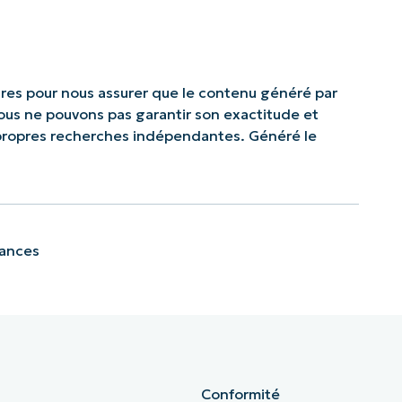
res pour nous assurer que le contenu généré par
 nous ne pouvons pas garantir son exactitude et
 propres recherches indépendantes. Généré le
sances
Conformité