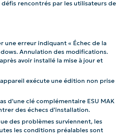
éfis rencontrés par les utilisateurs de
r une erreur indiquant « Échec de la
ndows. Annulation des modifications.
près avoir installé la mise à jour et
’appareil exécute une édition non prise
t pas d’une clé complémentaire ESU MAK
rer des échecs d’installation.
que des problèmes surviennent, les
outes les conditions préalables sont