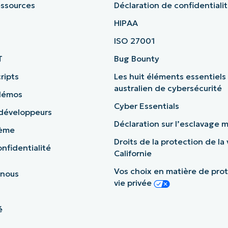
essources
Déclaration de confidentiali
HIPAA
ISO 27001
T
Bug Bounty
ripts
Les huit éléments essentiels
australien de cybersécurité
démos
Cyber Essentials
 développeurs
Déclaration sur l’esclavage
tème
Droits de la protection de la 
nfidentialité
Californie
Vos choix en matière de prot
 nous
vie privée
é