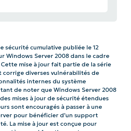
e sécurité cumulative publiée le 12
r Windows Server 2008 dans le cadre
te mise à jour fait partie de la série
 corrige diverses vulnérabilités de
ionnalités internes du système
ortant de noter que Windows Server 2008
e des mises à jour de sécurité étendues
ateurs sont encouragés à passer à une
rver pour bénéficier d’un support
ité. La mise à jour est conçue pour