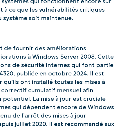
s systèmes qui fonctionnent encore sur
t à ce que les vulnérabilités critiques
du système soit maintenue.
t de fournir des améliorations
éliorations à Windows Server 2008. Cette
ions de sécurité internes qui font partie
320, publiée en octobre 2024. Il est
r qu’ils ont installé toutes les mises à
 correctif cumulatif mensuel afin
 potentiel. La mise à jour est cruciale
stèmes qui dépendent encore de Windows
z avec les analyses de KB pilotées pa
enu de l’arrêt des mises à jour
NinjaOne !
depuis juillet 2020. Il est recommandé aux