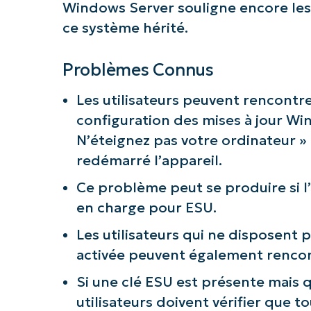
Windows Server souligne encore les d
ce système hérité.
Problèmes Connus
Les utilisateurs peuvent rencontre
configuration des mises à jour Wi
N’éteignez pas votre ordinateur » a
redémarré l’appareil.
Ce problème peut se produire si l
en charge pour ESU.
Les utilisateurs qui ne disposen
activée peuvent également rencont
Si une clé ESU est présente mais 
utilisateurs doivent vérifier que t