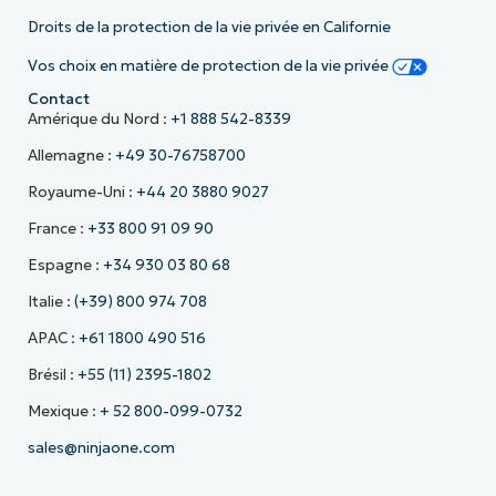
Droits de la protection de la vie privée en Californie
Vos choix en matière de protection de la vie privée
Contact
Amérique du Nord :
+1 888 542-8339
Allemagne :
+49 30-76758700
Royaume-Uni :
+44 20 3880 9027
France :
+33 800 91 09 90
Espagne :
+34 930 03 80 68
Italie :
(+39) 800 974 708
APAC :
+61 1800 490 516
Brésil :
+55 (11) 2395-1802
Mexique :
+ 52 800-099-0732
sales@ninjaone.com