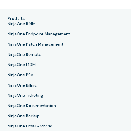
Produits
NinjaOne RMM
NinjaOne Endpoint Management
NinjaOne Patch Management
NinjaOne Remote
NinjaOne MDM
NinjaOne PSA
NinjaOne Billing
NinjaOne Ticketing
NinjaOne Documentation
NinjaOne Backup
NinjaOne Email Archiver