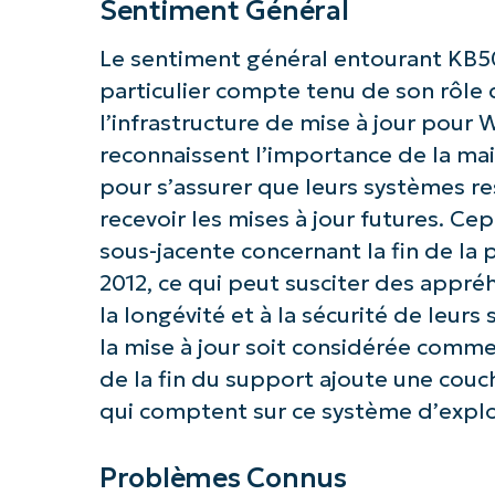
Sentiment Général
Le sentiment général entourant KB50
particulier compte tenu de son rôle
l’infrastructure de mise à jour pour 
reconnaissent l’importance de la mai
pour s’assurer que leurs systèmes re
recevoir les mises à jour futures. Ce
sous-jacente concernant la fin de la
2012, ce qui peut susciter des appréh
la longévité et à la sécurité de leur
la mise à jour soit considérée comme
de la fin du support ajoute une couc
qui comptent sur ce système d’explo
Problèmes Connus