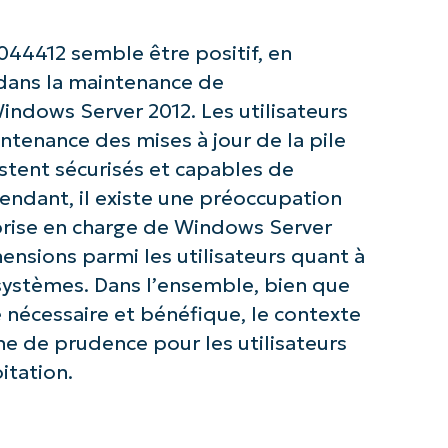
Company
44412 semble être positif, en
name*
 dans la maintenance de
Windows Server 2012. Les utilisateurs
ntenance des mises à jour de la pile
stent sécurisés et capables de
pendant, il existe une préoccupation
 prise en charge de Windows Server
ensions parmi les utilisateurs quant à
s systèmes. Dans l’ensemble, bien que
 nécessaire et bénéfique, le contexte
he de prudence pour les utilisateurs
itation.