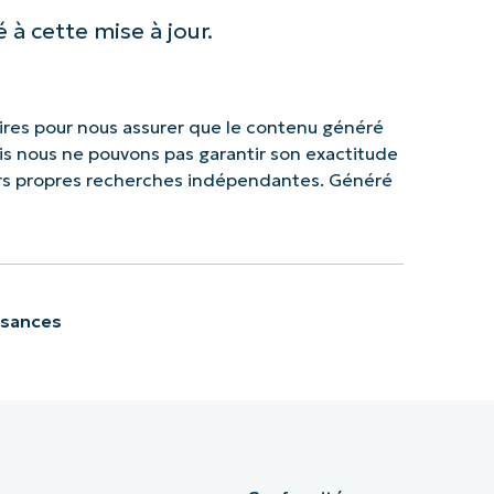
 à cette mise à jour.
res pour nous assurer que le contenu généré
mais nous ne pouvons pas garantir son exactitude
urs propres recherches indépendantes. Généré
ssances