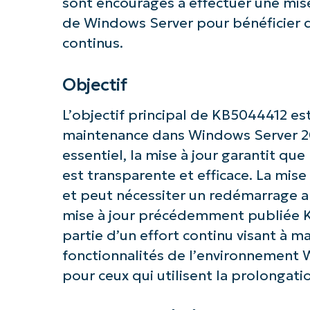
sont encouragés à effectuer une mise
de Windows Server pour bénéficier d
continus.
Objectif
Commence
L’objectif principal de KB5044412 est
maintenance dans Windows Server 2
essentiel, la mise à jour garantit que 
est transparente et efficace. La mise
et peut nécessiter un redémarrage apr
mise à jour précédemment publiée KB
partie d’un effort continu visant à mai
fonctionnalités de l’environnement W
pour ceux qui utilisent la prolongati