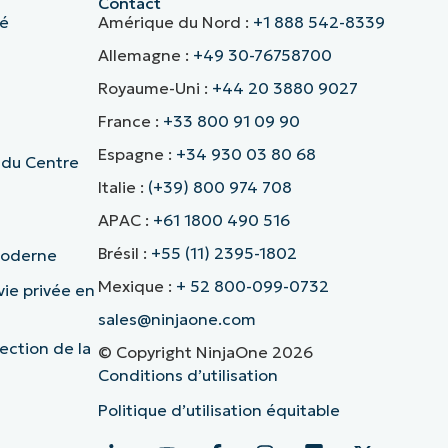
Contact
té
Amérique du Nord :
+1 888 542-8339
Allemagne :
+49 30-76758700
Royaume-Uni :
+44 20 3880 9027
France :
+33 800 91 09 90
Espagne :
+34 930 03 80 68
 du Centre
Italie :
(+39) 800 974 708
APAC :
+61 1800 490 516
Brésil :
+55 (11) 2395-1802
 moderne
Mexique :
+ 52 800-099-0732
vie privée en
sales@ninjaone.com
ection de la
© Copyright NinjaOne 2026
Conditions d’utilisation
Politique d’utilisation équitable