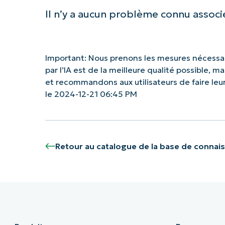
Il n’y a aucun problème connu associé
Important: Nous prenons les mesures nécessai
par l’IA est de la meilleure qualité possible, 
et recommandons aux utilisateurs de faire le
le 2024-12-21 06:45 PM
Retour au catalogue de la base de connai