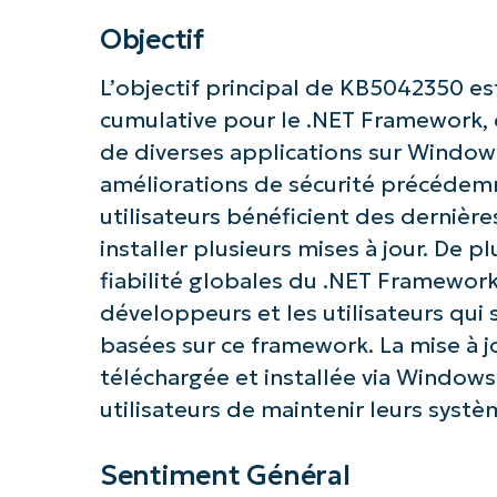
Objectif
L’objectif principal de KB5042350 est
cumulative pour le .NET Framework, c
Commence
de diverses applications sur Windows.
améliorations de sécurité précédemm
utilisateurs bénéficient des dernière
installer plusieurs mises à jour. De plu
fiabilité globales du .NET Framework,
développeurs et les utilisateurs qui 
basées sur ce framework. La mise à
téléchargée et installée via Window
utilisateurs de maintenir leurs syst
Sentiment Général