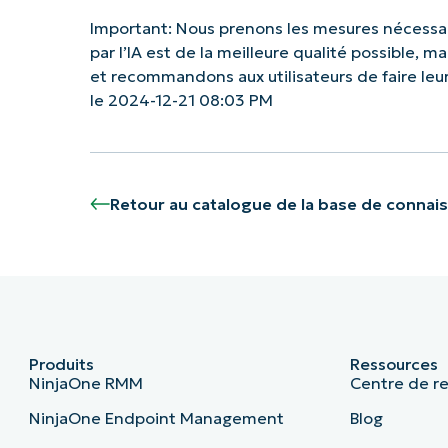
Important: Nous prenons les mesures nécessai
par l’IA est de la meilleure qualité possible, 
et recommandons aux utilisateurs de faire le
le 2024-12-21 08:03 PM
Retour au catalogue de la base de connai
Produits
Ressources
NinjaOne RMM
Centre de r
NinjaOne Endpoint Management
Blog