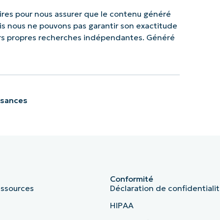
res pour nous assurer que le contenu généré
mais nous ne pouvons pas garantir son exactitude
urs propres recherches indépendantes. Généré
ssances
Conformité
essources
Déclaration de confidentiali
HIPAA