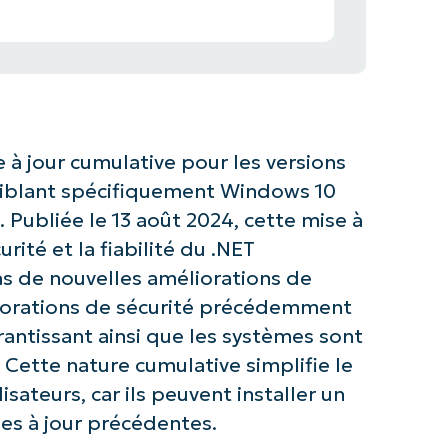
 à jour cumulative pour les versions
 ciblant spécifiquement Windows 10
 Publiée le 13 août 2024, cette mise à
rité et la fiabilité du .NET
as de nouvelles améliorations de
éliorations de sécurité précédemment
rantissant ainsi que les systèmes sont
. Cette nature cumulative simplifie le
isateurs, car ils peuvent installer un
es à jour précédentes.