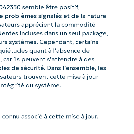
Company
name*
42350 semble être positif,
 problèmes signalés et de la nature
lisateurs apprécient la commodité
édentes incluses dans un seul package,
eurs systèmes. Cependant, certains
nquiétudes quant à l’absence de
, car ils peuvent s’attendre à des
les de sécurité. Dans l’ensemble, les
sateurs trouvent cette mise à jour
’intégrité du système.
connu associé à cette mise à jour.