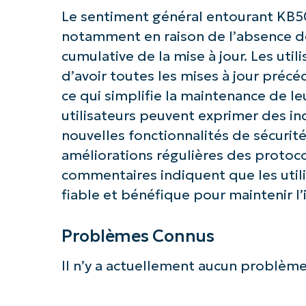
Le sentiment général entourant KB50
notamment en raison de l’absence de
cumulative de la mise à jour. Les uti
d’avoir toutes les mises à jour préc
ce qui simplifie la maintenance de l
utilisateurs peuvent exprimer des i
nouvelles fonctionnalités de sécurité
améliorations régulières des protoco
commentaires indiquent que les utili
fiable et bénéfique pour maintenir l
Problèmes Connus
Il n’y a actuellement aucun problème 