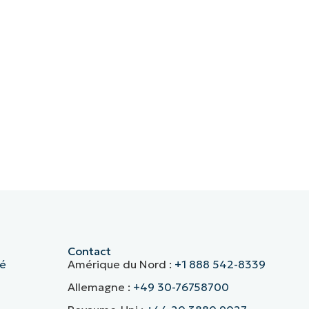
Contact
té
Amérique du Nord :
+1 888 542-8339
Allemagne :
+49 30-76758700