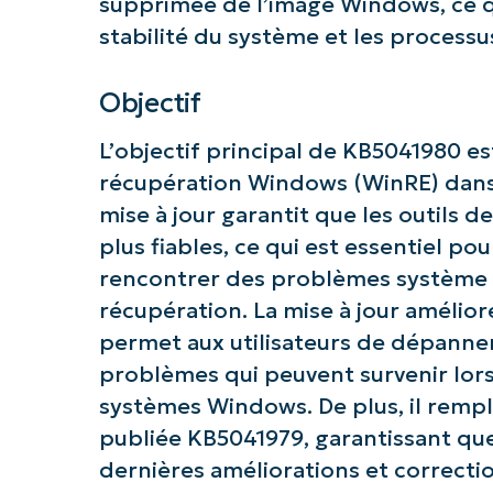
supprimée de l’image Windows, ce qu
stabilité du système et les processu
Objectif
L’objectif principal de KB5041980 e
Commence
récupération Windows (WinRE) dans
mise à jour garantit que les outils d
plus fiables, ce qui est essentiel pou
rencontrer des problèmes système 
récupération. La mise à jour amélior
permet aux utilisateurs de dépanner
problèmes qui peuvent survenir lor
systèmes Windows. De plus, il remp
publiée KB5041979, garantissant que
dernières améliorations et correcti