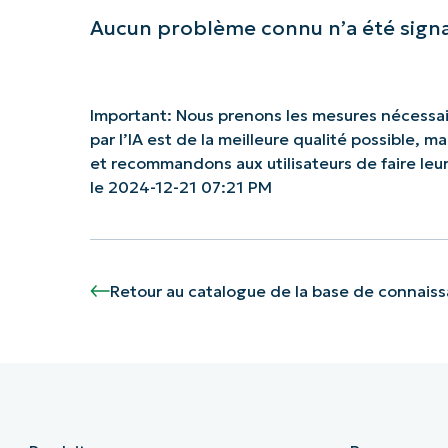
Aucun problème connu n’a été sign
Important: Nous prenons les mesures nécessai
par l’IA est de la meilleure qualité possible, 
et recommandons aux utilisateurs de faire le
le 2024-12-21 07:21 PM
Retour au catalogue de la base de connais