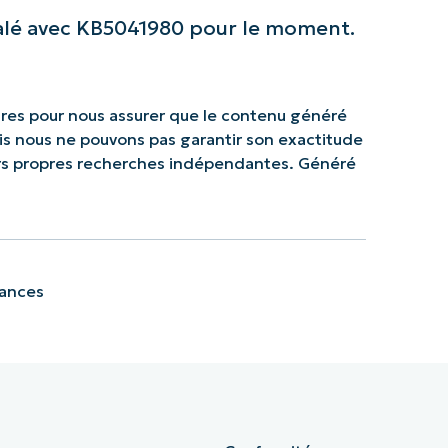
alé avec KB5041980 pour le moment.
res pour nous assurer que le contenu généré
mais nous ne pouvons pas garantir son exactitude
urs propres recherches indépendantes. Généré
sances