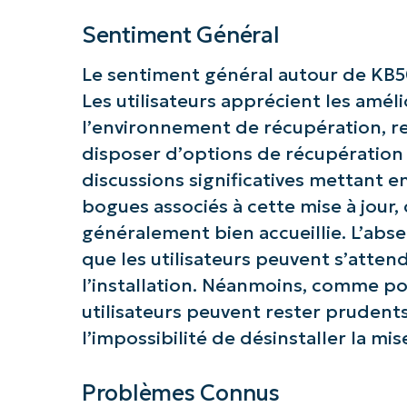
Sentiment Général
Le sentiment général autour de KB50
Les utilisateurs apprécient les amél
l’environnement de récupération, r
disposer d’options de récupération f
discussions significatives mettant 
bogues associés à cette mise à jour, 
généralement bien accueillie. L’abs
que les utilisateurs peuvent s’atten
l’installation. Néanmoins, comme pou
utilisateurs peuvent rester pruden
l’impossibilité de désinstaller la mis
Problèmes Connus