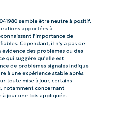
Company
name*
41980 semble être neutre à positif.
iorations apportées à
econnaissant l’importance de
iables. Cependant, il n’y a pas de
en évidence des problèmes ou des
ce qui suggère qu’elle est
ence de problèmes signalés indique
dre à une expérience stable après
r toute mise à jour, certains
ts, notamment concernant
e à jour une fois appliquée.