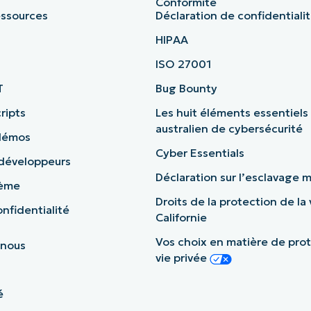
Conformité
essources
Déclaration de confidentiali
HIPAA
ISO 27001
T
Bug Bounty
ripts
Les huit éléments essentiels
australien de cybersécurité
démos
Cyber Essentials
 développeurs
Déclaration sur l’esclavage
tème
Droits de la protection de la 
nfidentialité
Californie
Vos choix en matière de prot
 nous
vie privée
é