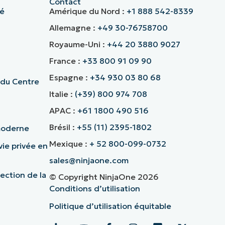
Contact
té
Amérique du Nord :
+1 888 542-8339
Allemagne :
+49 30-76758700
Royaume-Uni :
+44 20 3880 9027
France :
+33 800 91 09 90
Espagne :
+34 930 03 80 68
 du Centre
Italie :
(+39) 800 974 708
APAC :
+61 1800 490 516
Brésil :
+55 (11) 2395-1802
 moderne
Mexique :
+ 52 800-099-0732
vie privée en
sales@ninjaone.com
ection de la
© Copyright NinjaOne 2026
Conditions d’utilisation
Politique d’utilisation équitable