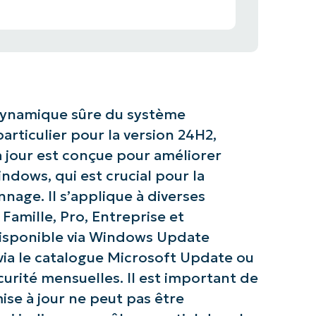
 dynamique sûre du système
articulier pour la version 24H2,
à jour est conçue pour améliorer
dows, qui est crucial pour la
nage. Il s’applique à diverses
amille, Pro, Entreprise et
 disponible via Windows Update
via le catalogue Microsoft Update ou
curité mensuelles. Il est important de
ise à jour ne peut pas être