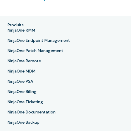
Produits
NinjaOne RMM
NinjaOne Endpoint Management
NinjaOne Patch Management
NinjaOne Remote
NinjaOne MDM
NinjaOne PSA
NinjaOne Billing
NinjaOne Ticketing
NinjaOne Documentation
NinjaOne Backup