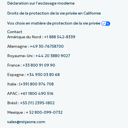
Déclaration sur l’esclavage moderne
Droits de la protection de la vie privée en Californie
Vos choix en matière de protection de la vie privée
Contact
Amérique du Nord :
+1 888 542-8339
Allemagne :
+49 30-76758700
Royaume-Uni :
+44 20 3880 9027
France :
+33 800 91 09 90
Espagne :
+34 930 03 80 68
Italie :
(+39) 800 974 708
APAC :
+61 1800 490 516
Brésil :
+55 (11) 2395-1802
Mexique :
+ 52 800-099-0732
sales@ninjaone.com