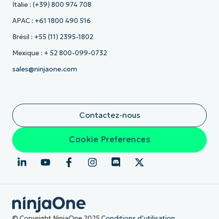
Italie :
(+39) 800 974 708
APAC :
+61 1800 490 516
Brésil :
+55 (11) 2395-1802
Mexique :
+ 52 800-099-0732
sales@ninjaone.com
Contactez-nous
Cookie Preferences
© Copyright NinjaOne 2025
Conditions d’utilisation