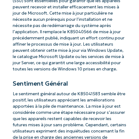
(SSU) sont essentielles pour garantir que les appareils
peuvent recevoir et installer efficacement les mises à
jour de Microsoft. Cette mise à jour particulière ne
nécessite aucun prérequis pour l’installation et ne
nécessite pas de redémarrage du système après
l’application. Il remplace le KB5040566 de mise à jour
précédemment publié, indiquant un effort continu pour
affiner le processus de mise à jour. Les utilisateurs
peuvent obtenir cette mise à jour via Windows Update,
le catalogue Microsoft Update ou les services de mise à
jour Server, ce qui garantit une large accessibilité pour
toutes les versions de Windows 10 prises en charge.
Sentiment Général
Le sentiment général autour de KB5041583 semble être
positif, les utilisateurs appréciant les améliorations
apportées à la pile de maintenance. La mise à jour est
considérée comme une étape nécessaire pour s’assurer
que les appareils restent capables de recevoir les
futures mises à jour sans problème. Cependant, certains
utilisateurs expriment des inquiétudes concernant la fin
de la prise en charge des anciennes versions de