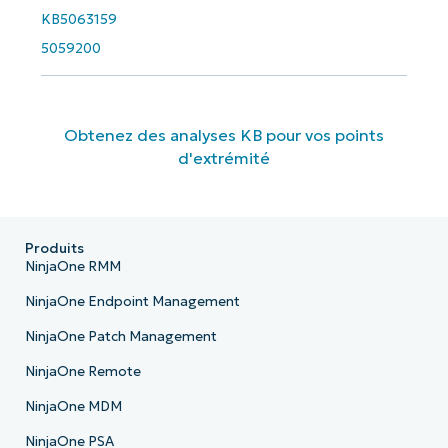
KB5063159
5059200
Obtenez des analyses KB pour vos points
d'extrémité
Produits
NinjaOne RMM
NinjaOne Endpoint Management
NinjaOne Patch Management
NinjaOne Remote
NinjaOne MDM
NinjaOne PSA