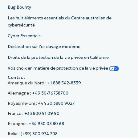
Bug Bounty
Les huit éléments essentiels du Centre australien de
cybersécurité
Cyber Essentials
Déclaration sur l’esclavage moderne
Droits de la protection de la vie privée en Californie
Vos choix en matière de protection de la vie privée
Contact
Amérique du Nord :
+1 888 542-8339
Allemagne :
+49 30-76758700
Royaume-Uni :
+44 20 3880 9027
France :
+33 800 91 09 90
Espagne :
+34 930 03 80 68
Italie :
(+39) 800 974 708