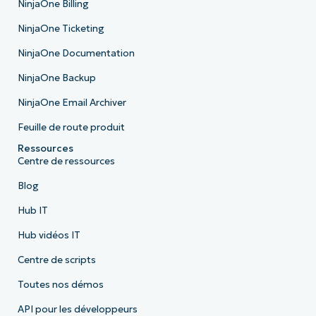
NinjaOne Billing
NinjaOne Ticketing
NinjaOne Documentation
NinjaOne Backup
NinjaOne Email Archiver
Feuille de route produit
Ressources
Centre de ressources
Blog
Hub IT
Hub vidéos IT
Centre de scripts
Toutes nos démos
API pour les développeurs