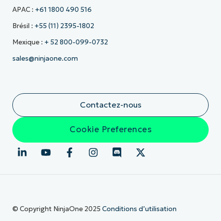
APAC :
+61 1800 490 516
Brésil :
+55 (11) 2395-1802
Mexique :
+ 52 800-099-0732
sales@ninjaone.com
Contactez-nous
Cookie Preferences
© Copyright NinjaOne 2025
Conditions d’utilisation