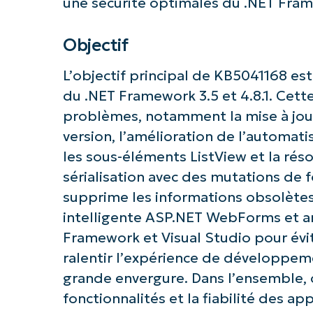
une sécurité optimales du .NET Fram
Objectif
L’objectif principal de KB5041168 est 
du .NET Framework 3.5 et 4.8.1. Cette
problèmes, notamment la mise à jour 
version, l’amélioration de l’automatis
Commence
les sous-éléments ListView et la rés
sérialisation avec des mutations de f
supprime les informations obsolètes
intelligente ASP.NET WebForms et amé
Framework et Visual Studio pour évit
ralentir l’expérience de développe
grande envergure. Dans l’ensemble, ce
fonctionnalités et la fiabilité des ap