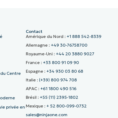
Contact
té
Amérique du Nord :
+1 888 542-8339
Allemagne :
+49 30-76758700
Royaume-Uni :
+44 20 3880 9027
France :
+33 800 91 09 90
Espagne :
+34 930 03 80 68
 du Centre
Italie :
(+39) 800 974 708
APAC :
+61 1800 490 516
Brésil :
+55 (11) 2395-1802
 moderne
Mexique :
+ 52 800-099-0732
vie privée en
sales@ninjaone.com