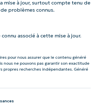
la mise à jour, surtout compte tenu de
e de problèmes connus.
connu associé à cette mise à jour.
res pour nous assurer que le contenu généré
mais nous ne pouvons pas garantir son exactitude
urs propres recherches indépendantes. Généré
ssances