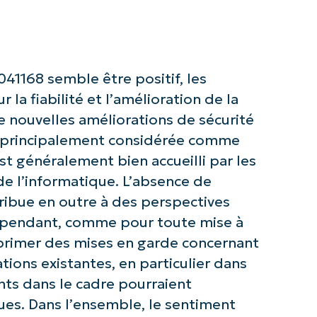
number*
Pays
Company
41168 semble être positif, les
name*
r la fiabilité et l’amélioration de la
de nouvelles améliorations de sécurité
est principalement considérée comme
st généralement bien accueilli par les
de l’informatique. L’absence de
ibue en outre à des perspectives
Cependant, comme pour toute mise à
exprimer des mises en garde concernant
ations existantes, en particulier dans
ts dans le cadre pourraient
ues. Dans l’ensemble, le sentiment