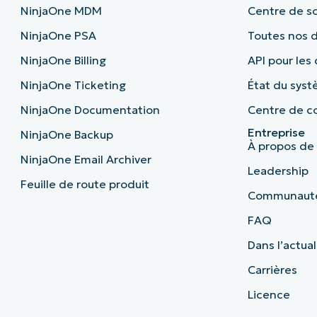
NinjaOne MDM
Centre de sc
NinjaOne PSA
Toutes nos
NinjaOne Billing
API pour les
NinjaOne Ticketing
État du sys
NinjaOne Documentation
Centre de co
Entreprise
NinjaOne Backup
À propos de
NinjaOne Email Archiver
Leadership
Feuille de route produit
Communaut
FAQ
Dans l’actual
Carrières
Licence