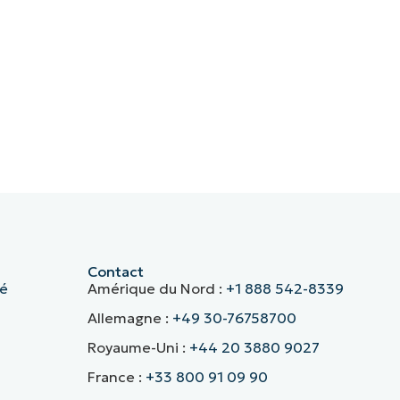
Contact
té
Amérique du Nord :
+1 888 542-8339
Allemagne :
+49 30-76758700
Royaume-Uni :
+44 20 3880 9027
France :
+33 800 91 09 90