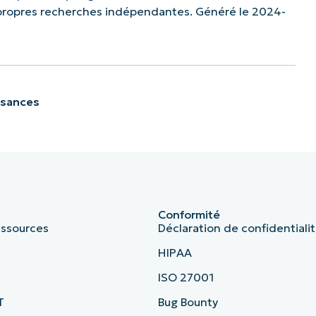
 propres recherches indépendantes. Généré le 2024-
ssances
Conformité
essources
Déclaration de confidentiali
HIPAA
ISO 27001
T
Bug Bounty