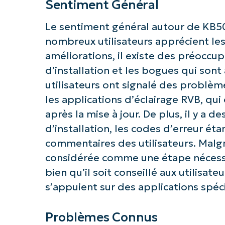
Sentiment Général
Le sentiment général autour de KB5
nombreux utilisateurs apprécient les
améliorations, il existe des préocc
d’installation et les bogues qui sont
utilisateurs ont signalé des problème
les applications d’éclairage RVB, qu
après la mise à jour. De plus, il y a 
d’installation, les codes d’erreur é
commentaires des utilisateurs. Malgr
considérée comme une étape nécessai
bien qu’il soit conseillé aux utilisat
s’appuient sur des applications spéc
Problèmes Connus