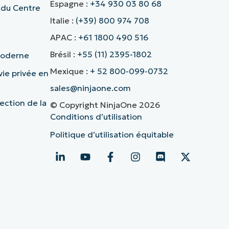
Espagne :
+34 930 03 80 68
 du Centre
Italie :
(+39) 800 974 708
APAC :
+61 1800 490 516
Brésil :
+55 (11) 2395-1802
 moderne
Mexique :
+ 52 800-099-0732
vie privée en
sales@ninjaone.com
ection de la
© Copyright NinjaOne 2026
Conditions d’utilisation
Politique d’utilisation équitable