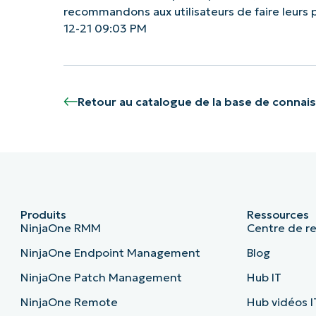
recommandons aux utilisateurs de faire leurs
12-21 09:03 PM
Retour au catalogue de la base de connai
Produits
Ressources
NinjaOne RMM
Centre de r
NinjaOne Endpoint Management
Blog
NinjaOne Patch Management
Hub IT
NinjaOne Remote
Hub vidéos I