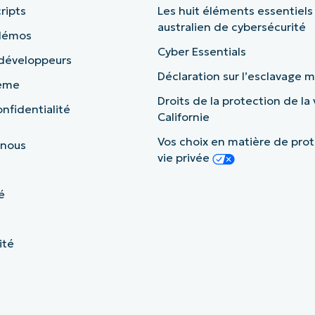
ripts
Les huit éléments essentiels
australien de cybersécurité
 démos
Cyber Essentials
 développeurs
Déclaration sur l’esclavage
tème
Droits de la protection de la 
nfidentialité
Californie
Vos choix en matière de prot
 nous
vie privée
é
ité