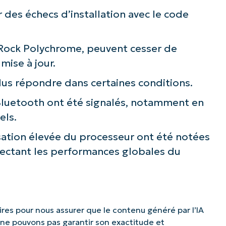
 des échecs d’installation avec le code
ASRock Polychrome, peuvent cesser de
mise à jour.
plus répondre dans certaines conditions.
Bluetooth ont été signalés, notamment en
els.
sation élevée du processeur ont été notées
fectant les performances globales du
es pour nous assurer que le contenu généré par l’IA
s ne pouvons pas garantir son exactitude et