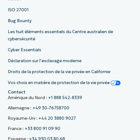
ISO 27001
Bug Bounty
Les huit éléments essentiels du Centre australien de
cybersécurité
Cyber Essentials
Déclaration sur l’esclavage moderne
Droits de la protection de la vie privée en Californie
Vos choix en matière de protection de la vie privée
Contact
Amérique du Nord :
+1 888 542-8339
Allemagne :
+49 30-76758700
Royaume-Uni :
+44 20 3880 9027
France :
+33 800 91 09 90
Espagne :
+34 930 03 80 68