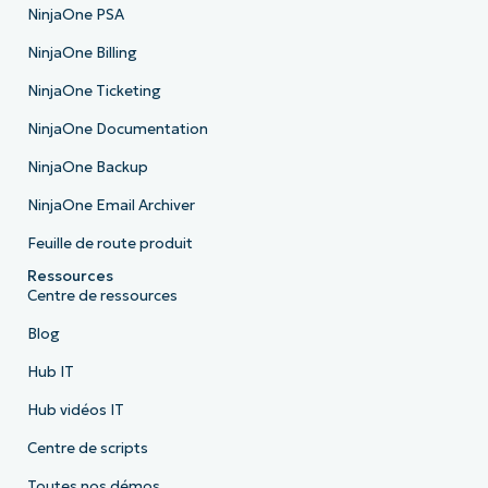
NinjaOne PSA
NinjaOne Billing
NinjaOne Ticketing
NinjaOne Documentation
NinjaOne Backup
NinjaOne Email Archiver
Feuille de route produit
Ressources
Centre de ressources
Blog
Hub IT
Hub vidéos IT
Centre de scripts
Toutes nos démos