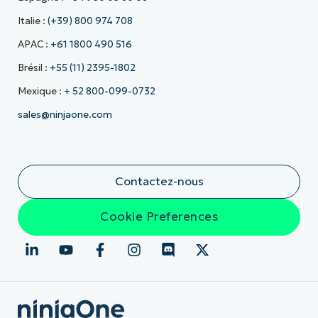
Italie :
(+39) 800 974 708
APAC :
+61 1800 490 516
Brésil :
+55 (11) 2395-1802
Mexique :
+ 52 800-099-0732
sales@ninjaone.com
Contactez-nous
Cookie Preferences