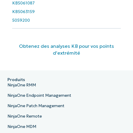
KB5061087
KB5063159
5059200
Obtenez des analyses KB pour vos points
d'extrémité
Produits
NinjaOne RMM
NinjaOne Endpoint Management
NinjaOne Patch Management
NinjaOne Remote
NinjaOne MDM