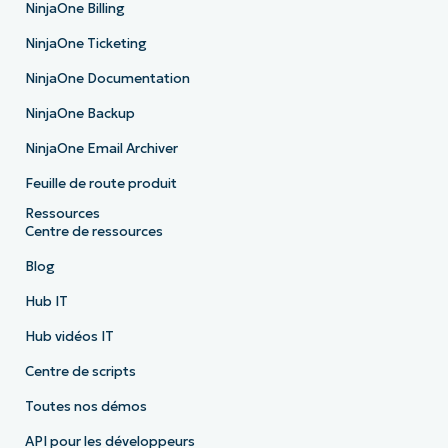
NinjaOne Billing
NinjaOne Ticketing
NinjaOne Documentation
NinjaOne Backup
NinjaOne Email Archiver
Feuille de route produit
Ressources
Centre de ressources
Blog
Hub IT
Hub vidéos IT
Centre de scripts
Toutes nos démos
API pour les développeurs