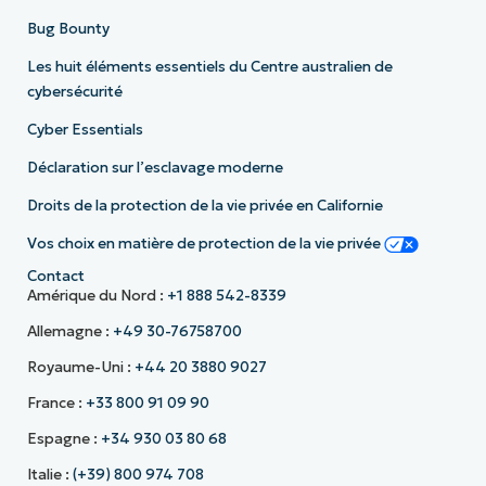
Bug Bounty
Les huit éléments essentiels du Centre australien de
cybersécurité
Cyber Essentials
Déclaration sur l’esclavage moderne
Droits de la protection de la vie privée en Californie
Vos choix en matière de protection de la vie privée
Contact
Amérique du Nord :
+1 888 542-8339
Allemagne :
+49 30-76758700
Royaume-Uni :
+44 20 3880 9027
France :
+33 800 91 09 90
Espagne :
+34 930 03 80 68
Italie :
(+39) 800 974 708