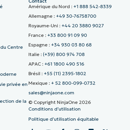
Contact
té
Amérique du Nord :
+1 888 542-8339
Allemagne :
+49 30-76758700
Royaume-Uni :
+44 20 3880 9027
France :
+33 800 91 09 90
Espagne :
+34 930 03 80 68
 du Centre
Italie :
(+39) 800 974 708
APAC :
+61 1800 490 516
Brésil :
+55 (11) 2395-1802
 moderne
Mexique :
+ 52 800-099-0732
vie privée en
sales@ninjaone.com
ection de la
© Copyright NinjaOne 2026
Conditions d’utilisation
Politique d’utilisation équitable