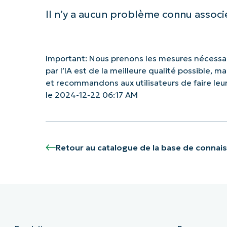
Il n’y a aucun problème connu associé
Important: Nous prenons les mesures nécessai
par l’IA est de la meilleure qualité possible, 
et recommandons aux utilisateurs de faire le
le 2024-12-22 06:17 AM
Retour au catalogue de la base de connai