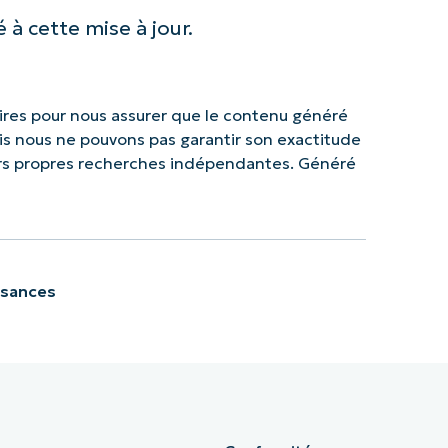
 à cette mise à jour.
res pour nous assurer que le contenu généré
mais nous ne pouvons pas garantir son exactitude
urs propres recherches indépendantes. Généré
ssances