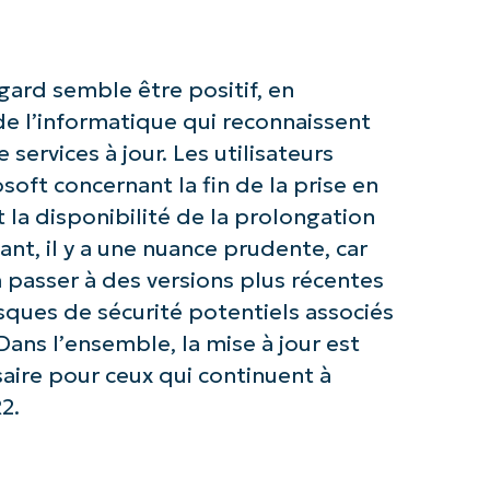
Company
name*
ard semble être positif, en
 de l’informatique qui reconnaissent
services à jour. Les utilisateurs
soft concernant la fin de la prise en
la disponibilité de la prolongation
nt, il y a une nuance prudente, car
 passer à des versions plus récentes
sques de sécurité potentiels associés
 Dans l’ensemble, la mise à jour est
ire pour ceux qui continuent à
2.