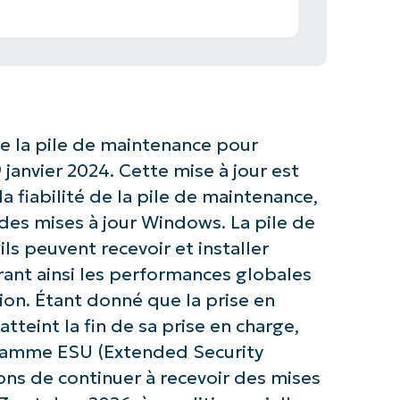
de la pile de maintenance pour
janvier 2024. Cette mise à jour est
la fiabilité de la pile de maintenance,
 des mises à jour Windows. La pile de
ls peuvent recevoir et installer
orant ainsi les performances globales
ion. Étant donné que la prise en
teint la fin de sa prise en charge,
ogramme ESU (Extended Security
ons de continuer à recevoir des mises