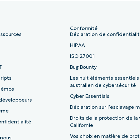
Conformité
essources
Déclaration de confidentiali
HIPAA
ISO 27001
T
Bug Bounty
ripts
Les huit éléments essentiels
australien de cybersécurité
 démos
Cyber Essentials
 développeurs
Déclaration sur l’esclavage
tème
Droits de la protection de la 
nfidentialité
Californie
Vos choix en matière de prot
 nous