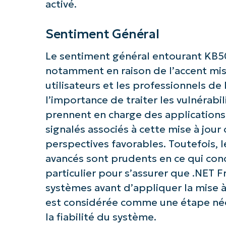
activé.
Sentiment Général
Le sentiment général entourant KB50
notamment en raison de l’accent mis s
utilisateurs et les professionnels de
l’importance de traiter les vulnérabil
prennent en charge des applications
signalés associés à cette mise à jou
perspectives favorables. Toutefois, 
avancés sont prudents en ce qui conc
particulier pour s’assurer que .NET F
systèmes avant d’appliquer la mise à 
est considérée comme une étape néce
la fiabilité du système.