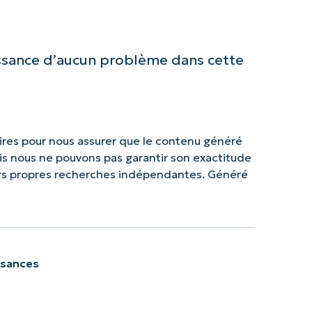
issance d’aucun problème dans cette
res pour nous assurer que le contenu généré
mais nous ne pouvons pas garantir son exactitude
urs propres recherches indépendantes. Généré
ssances