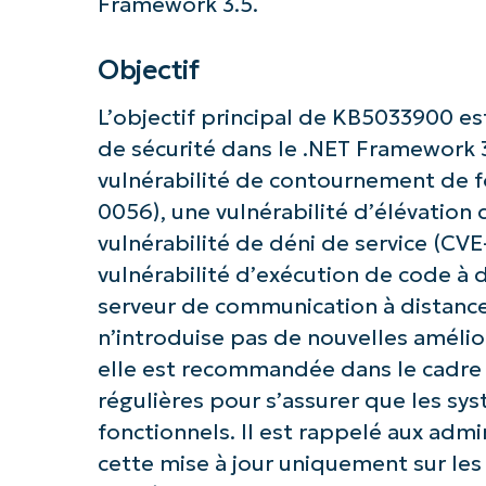
Framework 3.5.
Objectif
L’objectif principal de KB5033900 est
de sécurité dans le .NET Framework 
vulnérabilité de contournement de f
0056), une vulnérabilité d’élévation
Commence
vulnérabilité de déni de service (CVE-
vulnérabilité d’exécution de code à 
serveur de communication à distance 
n’introduise pas de nouvelles améliora
elle est recommandée dans le cadre
régulières pour s’assurer que les sy
fonctionnels. Il est rappelé aux adm
cette mise à jour uniquement sur le