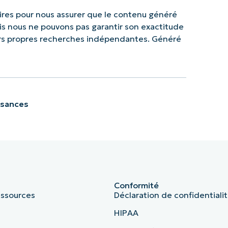
res pour nous assurer que le contenu généré
mais nous ne pouvons pas garantir son exactitude
urs propres recherches indépendantes. Généré
ssances
Conformité
essources
Déclaration de confidentiali
HIPAA