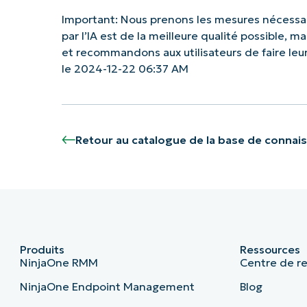
Important: Nous prenons les mesures nécessai
par l’IA est de la meilleure qualité possible, 
et recommandons aux utilisateurs de faire le
le 2024-12-22 06:37 AM
Retour au catalogue de la base de connai
Produits
Ressources
NinjaOne RMM
Centre de r
NinjaOne Endpoint Management
Blog