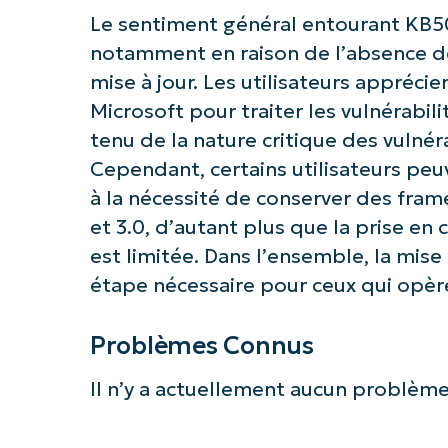
Le sentiment général entourant KB50
notamment en raison de l’absence de
mise à jour. Les utilisateurs appréc
Microsoft pour traiter les vulnérabil
tenu de la nature critique des vulnéra
Cependant, certains utilisateurs pe
à la nécessité de conserver des fram
et 3.0, d’autant plus que la prise e
est limitée. Dans l’ensemble, la mis
étape nécessaire pour ceux qui opèr
Problèmes Connus
Il n’y a actuellement aucun problème 