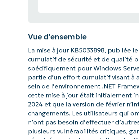
Vue d’ensemble
La mise à jour KB5033898, publiée le 1
cumulatif de sécurité et de qualité 
spécifiquement pour Windows Server 
partie d’un effort cumulatif visant à a
sein de l’environnement .NET Framew
cette mise à jour était initialement i
2024 et que la version de février n’i
changements. Les utilisateurs qui ont 
n’ont pas besoin d’effectuer d’autres
plusieurs vulnérabilités critiques, g