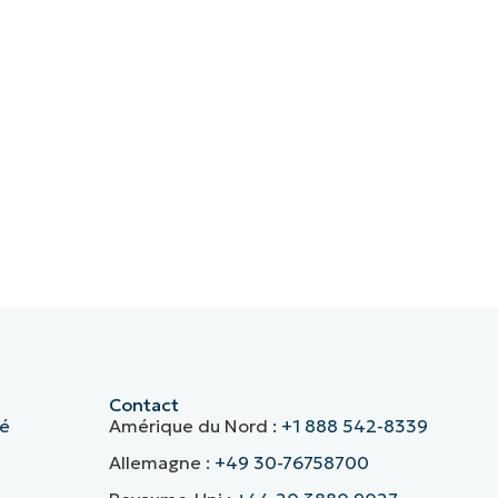
Contact
té
Amérique du Nord :
+1 888 542-8339
Allemagne :
+49 30-76758700