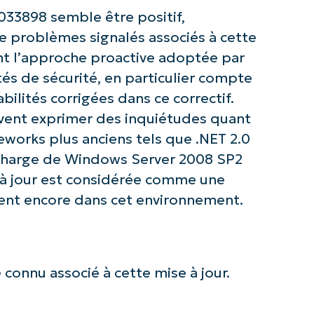
Company
name*
33898 semble être positif,
 problèmes signalés associés à cette
ient l’approche proactive adoptée par
ités de sécurité, en particulier compte
bilités corrigées dans ce correctif.
uvent exprimer des inquiétudes quant
eworks plus anciens tels que .NET 2.0
n charge de Windows Server 2008 SP2
e à jour est considérée comme une
ent encore dans cet environnement.
connu associé à cette mise à jour.