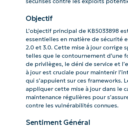
sécurisés contre les exploits potenti
Objectif
L’objectif principal de KB5033898 es
Commence
essentielles en matière de sécurité 
2.0 et 3.0. Cette mise à jour corrige
telles que le contournement d’une fon
de privilèges, le déni de service et l
à jour est cruciale pour maintenir l’i
qui s’appuient sur ces frameworks. L
appliquer cette mise à jour dans le c
maintenance régulières pour s’assur
contre les vulnérabilités connues.
Sentiment Général