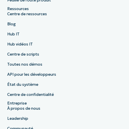
Feuille de route produit
Ressources
Centre de ressources
Blog
Hub IT
Hub vidéos IT
Centre de scripts
Toutes nos démos
API pour les développeurs
État du système
Centre de confidentialité
Entreprise
À propos de nous
Leadership
Communauté