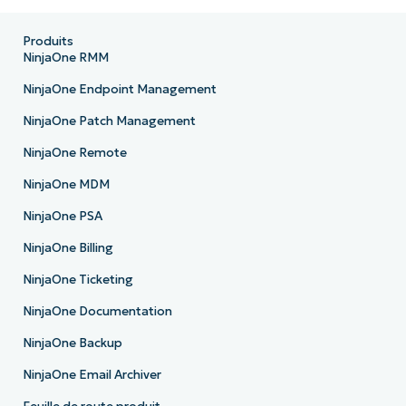
Produits
NinjaOne RMM
NinjaOne Endpoint Management
NinjaOne Patch Management
NinjaOne Remote
NinjaOne MDM
NinjaOne PSA
NinjaOne Billing
NinjaOne Ticketing
NinjaOne Documentation
NinjaOne Backup
NinjaOne Email Archiver