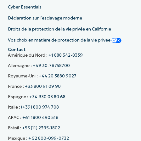
Cyber Essentials
Déclaration sur l’esclavage moderne
Droits de la protection de la vie privée en Californie
Vos choix en matière de protection de la vie privée
Contact
Amérique du Nord :
+1 888 542-8339
Allemagne :
+49 30-76758700
Royaume-Uni :
+44 20 3880 9027
France :
+33 800 91 09 90
Espagne :
+34 930 03 80 68
Italie :
(+39) 800 974 708
APAC :
+61 1800 490 516
Brésil :
+55 (11) 2395-1802
Mexique :
+ 52 800-099-0732