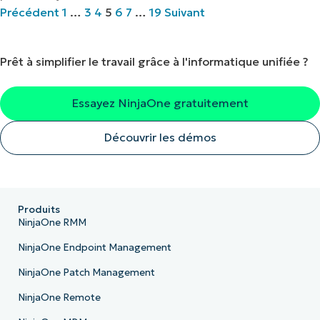
Précédent
1
…
3
4
5
6
7
…
19
Suivant
Prêt à simplifier le travail grâce à l'informatique unifiée ?
Essayez NinjaOne gratuitement
Découvrir les démos
Produits
NinjaOne RMM
NinjaOne Endpoint Management
NinjaOne Patch Management
NinjaOne Remote