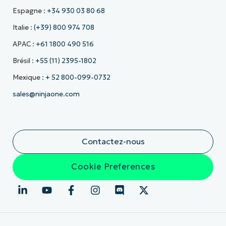
Espagne :
+34 930 03 80 68
Italie :
(+39) 800 974 708
APAC :
+61 1800 490 516
Brésil :
+55 (11) 2395-1802
Mexique :
+ 52 800-099-0732
sales@ninjaone.com
Contactez-nous
Cookie Preferences