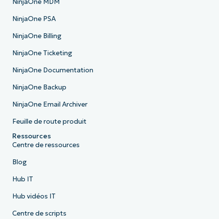
NinjaOne MDM
NinjaOne PSA
NinjaOne Billing
NinjaOne Ticketing
NinjaOne Documentation
NinjaOne Backup
NinjaOne Email Archiver
Feuille de route produit
Ressources
Centre de ressources
Blog
Hub IT
Hub vidéos IT
Centre de scripts