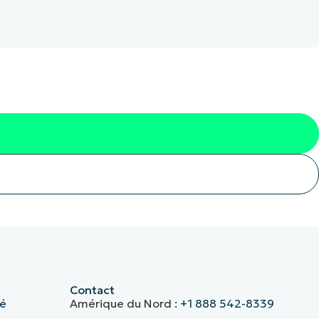
Contact
té
Amérique du Nord :
+1 888 542-8339