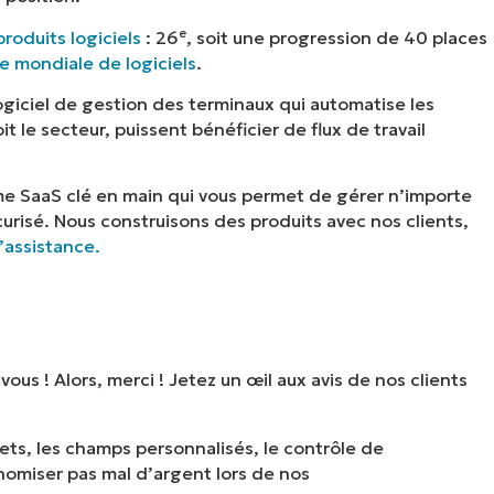
e
produits logiciels
: 26
, soit une progression de 40 places
se mondiale de logiciels
.
logiciel de gestion des terminaux qui automatise les
it le secteur, puissent bénéficier de flux de travail
me SaaS clé en main qui vous permet de gérer n’importe
écurisé. Nous construisons des produits avec nos clients,
’assistance.
ous ! Alors, merci ! Jetez un œil aux avis de nos clients
kets, les champs personnalisés, le contrôle de
nomiser pas mal d’argent lors de nos