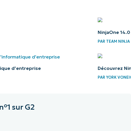
NinjaOne 14.0 
PAR
TEAM NINJA
ique d’entreprise
Découvrez Ninj
PAR
YORK VONEI
n°1 sur G2