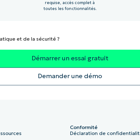
requise, accès complet à
toutes les fonctionnalités.
atique et de la sécurité ?
Démarrer un essai gratuit
Demander une démo
Conformité
essources
Déclaration de confidentiali