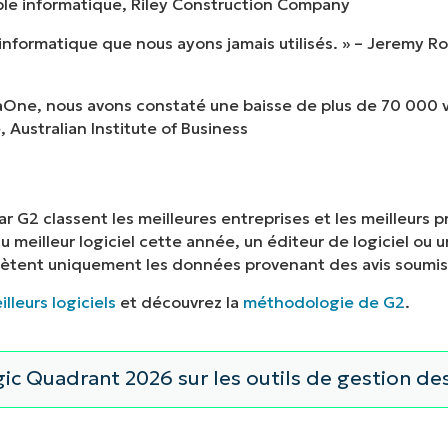
ble informatique, Riley Construction Company
informatique que nous ayons jamais utilisés. » – Jeremy R
njaOne, nous avons constaté une baisse de plus de 70 000 v
 Australian Institute of Business
 G2 classent les meilleures entreprises et les meilleurs p
 du meilleur logiciel cette année, un éditeur de logiciel ou
flètent uniquement les données provenant des avis soumis 
injaOne en action
leurs logiciels
et découvrez la
méthodologie de G2
.
onstrations à la demande pour découvrir comment NinjaOn
es telles que la gestion des terminaux, les correctifs, le
c Quadrant 2026 sur les outils de gestion de
en plus encore.
les démos