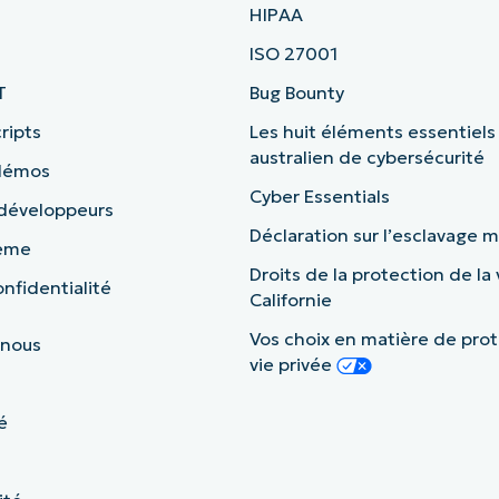
HIPAA
ISO 27001
T
Bug Bounty
ripts
Les huit éléments essentiels
australien de cybersécurité
 démos
Cyber Essentials
 développeurs
Déclaration sur l’esclavage
tème
Droits de la protection de la 
nfidentialité
Californie
Vos choix en matière de prot
 nous
vie privée
é