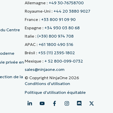
Allemagne :
+49 30-76758700
Royaume-Uni :
+44 20 3880 9027
France :
+33 800 91 09 90
Espagne :
+34 930 03 80 68
 du Centre
Italie :
(+39) 800 974 708
APAC :
+61 1800 490 516
Brésil :
+55 (11) 2395-1802
 moderne
Mexique :
+ 52 800-099-0732
vie privée en
sales@ninjaone.com
ection de la
© Copyright NinjaOne 2026
Conditions d’utilisation
Politique d’utilisation équitable