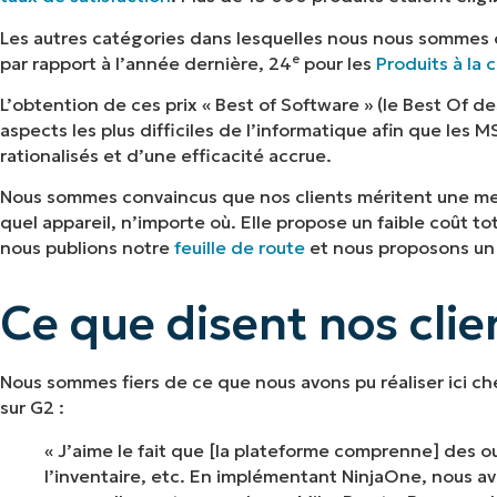
Les autres catégories dans lesquelles nous nous sommes c
e
par rapport à l’année dernière, 24
pour les
Produits à la 
L’obtention de ces prix « Best of Software » (le Best Of d
aspects les plus difficiles de l’informatique afin que les M
rationalisés et d’une efficacité accrue.
Nous sommes convaincus que nos clients méritent une mei
quel appareil, n’importe où. Elle propose un faible coût tot
nous publions notre
feuille de route
et nous proposons un se
Ce que disent nos clie
Nous sommes fiers de ce que nous avons pu réaliser ici chez
sur G2 :
« J’aime le fait que [la plateforme comprenne] des ou
l’inventaire, etc. En implémentant NinjaOne, nous av