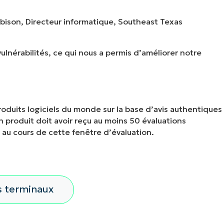
obison, Directeur informatique, Southeast Texas
ulnérabilités, ce qui nous a permis d’améliorer notre
roduits logiciels du monde sur la base d’avis authentiques
 un produit doit avoir reçu au moins 50 évaluations
au cours de cette fenêtre d’évaluation.
e simplifie les
 MDM, la gestion
s terminaux