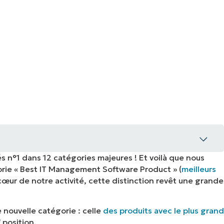
 n°1 dans 12 catégories majeures ! Et voilà que nous
gorie « Best IT Management Software Product » (
meilleurs
 cœur de notre activité, cette distinction revêt une grande
 nouvelle catégorie : celle
des produits avec le plus grand
e
position.