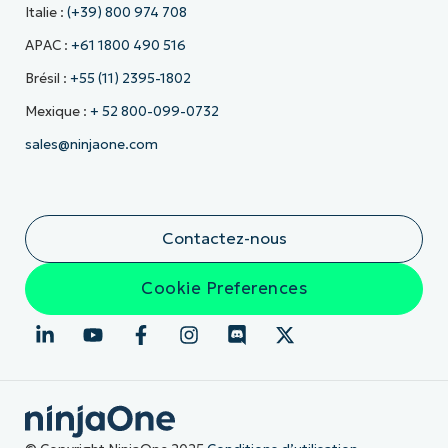
Italie :
(+39) 800 974 708
APAC :
+61 1800 490 516
Brésil :
+55 (11) 2395-1802
Mexique :
+ 52 800-099-0732
sales@ninjaone.com
Contactez-nous
Cookie Preferences