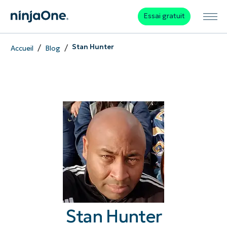
Essai gratuit
/
/
Stan Hunter
Accueil
Blog
Stan Hunter