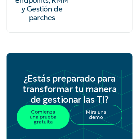
endpoints, RMM
y Gestión de
parches
¿Estás preparado para
transformar tu manera
de gestionar las TI?
Comienza
Mira una
una prueba
demo
gratuita