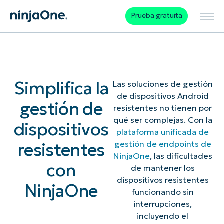
Prueba gratuita
Simplifica la
Las soluciones de gestión
de dispositivos Android
gestión de
resistentes no tienen por
qué ser complejas. Con la
dispositivos
plataforma unificada de
resistentes
gestión de endpoints de
NinjaOne
, las dificultades
con
de mantener los
dispositivos resistentes
NinjaOne
funcionando sin
interrupciones,
incluyendo el