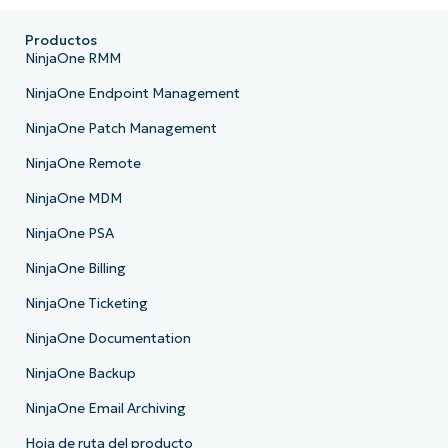
Productos
NinjaOne RMM
NinjaOne Endpoint Management
NinjaOne Patch Management
NinjaOne Remote
NinjaOne MDM
NinjaOne PSA
NinjaOne Billing
NinjaOne Ticketing
NinjaOne Documentation
NinjaOne Backup
NinjaOne Email Archiving
Hoja de ruta del producto