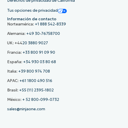
Derechos de privacidad de California
Tus opciones de privacidad
Información de contacto
Norteamérica:
+1 888 542-8339
Alemania:
+49 30-76758700
UK: +44
20 3880 9027
Francia:
+33 800 91 09 90
España:
+34 930 03 80 68
Italia:
+39 800 974 708
APAC:
+61 1800 490 516
Brasil:
+55 (11) 2395-1802
México:
+ 52 800-099-0732
sales@ninjaone.com