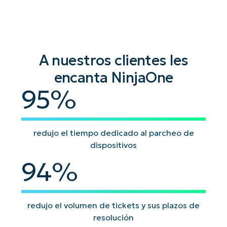
A nuestros clientes les
encanta NinjaOne
95
95
%
redujo el tiempo dedicado al parcheo de
dispositivos
94
94
%
redujo el volumen de tickets y sus plazos de
resolución