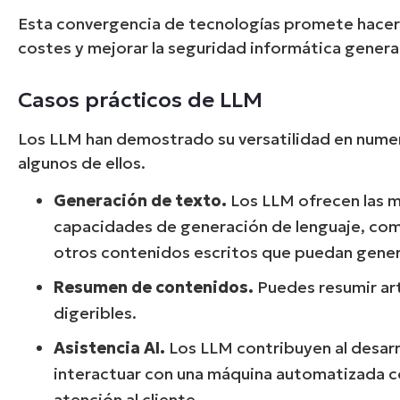
Esta convergencia de tecnologías promete hacer m
costes y mejorar la seguridad informática general
Casos prácticos de LLM
Los LLM han demostrado su versatilidad en numer
algunos de ellos.
Generación de texto.
Los LLM ofrecen las m
capacidades de generación de lenguaje, como
otros contenidos escritos que puedan genera
Resumen de contenidos.
Puedes resumir art
digeribles.
Asistencia AI.
Los LLM contribuyen al desarr
interactuar con una máquina automatizada c
atención al cliente.