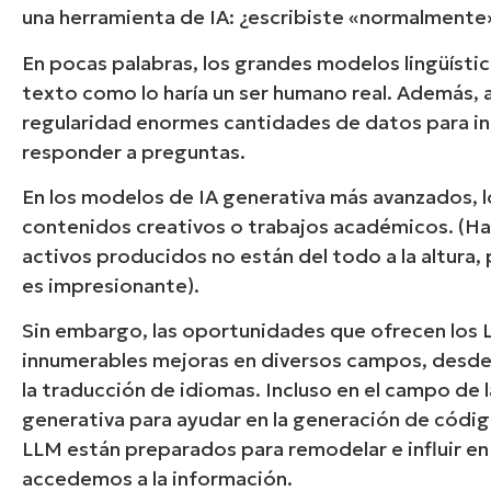
una herramienta de IA: ¿escribiste «normalmente
En pocas palabras, los grandes modelos lingüíst
texto como lo haría un ser humano real. Además
regularidad enormes cantidades de datos para infe
responder a preguntas.
En los modelos de IA generativa más avanzados, l
contenidos creativos o trabajos académicos.
(Ha
activos producidos no están del todo a la altura,
es impresionante
).
Sin embargo, las oportunidades que ofrecen los
innumerables mejoras en diversos campos, desde l
la traducción de idiomas. Incluso en el campo de l
generativa para ayudar en la generación de códig
LLM están preparados para remodelar e influir en
accedemos a la información.