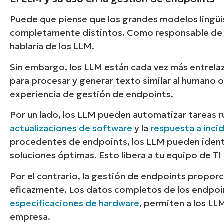
Puede que piense que los grandes modelos lingüís
completamente distintos. Como responsable de
hablaría de los LLM.
Sin embargo, los LLM están cada vez más entrel
para procesar y generar texto similar al humano o
experiencia de gestión de endpoints.
Por un lado, los LLM pueden automatizar tareas r
actualizaciones de software
y la
respuesta a inci
procedentes de endpoints, los LLM pueden identi
soluciones óptimas. Esto libera a tu equipo de T
Por el contrario, la gestión de endpoints propor
eficazmente. Los datos completos de los endpoin
especificaciones de hardware
, permiten a los L
empresa.