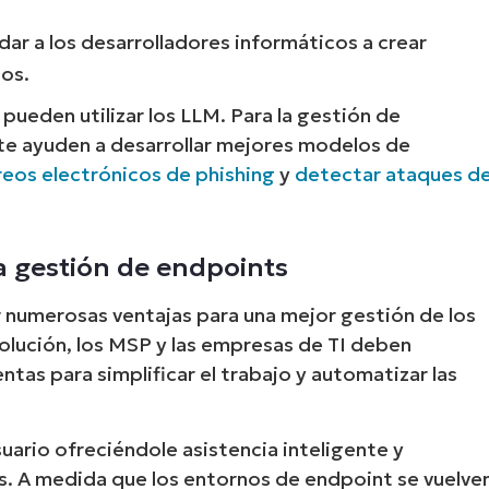
r a los desarrolladores informáticos a crear
gos.
pueden utilizar los LLM. Para la gestión de
 te ayuden a desarrollar mejores modelos de
rreos electrónicos de phishing
y
detectar ataques d
a gestión de endpoints
 numerosas ventajas para una mejor gestión de los
olución, los MSP y las empresas de TI deben
tas para simplificar el trabajo y automatizar las
uario ofreciéndole asistencia inteligente y
. A medida que los entornos de endpoint se vuelve