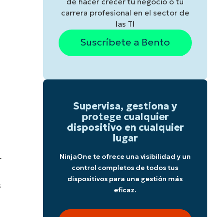
de hacer crecer tu negocio o tu
carrera profesional en el sector de
las TI
Suscríbete a Bento
Supervisa, gestiona y
protege cualquier
dispositivo en cualquier
lugar
NinjaOne te ofrece una visibilidad y un
r
control completos de todos tus
dispositivos para una gestión más
s
eficaz.