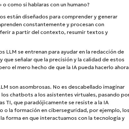
» o como si hablaras con un humano?
icos están diseñados para comprender y generar
, aprenden constantemente y procesan con
rir a partir del contexto, resumir textos y
os LLM se entrenan para ayudar en la redacción de
y que señalar que la precisión y la calidad de estos
 pero el mero hecho de que la IA pueda hacerlo ahora
 LLM son asombrosas. No es descabellado imaginar
os chatbots a los asistentes virtuales, pasando po
as TI, que paradójicamente se resiste a la IA
o o la formación en ciberseguridad, por ejemplo, lo
 la forma en que interactuamos con la tecnología y