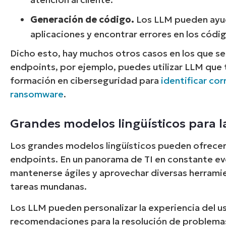
Generación de código.
Los LLM pueden ayuda
aplicaciones y encontrar errores en los códi
Dicho esto, hay muchos otros casos en los que se 
endpoints, por ejemplo, puedes utilizar LLM que
formación en ciberseguridad para
identificar co
ransomware
.
Grandes modelos lingüísticos para l
Los grandes modelos lingüísticos pueden ofrecer
endpoints. En un panorama de TI en constante ev
mantenerse ágiles y aprovechar diversas herramien
tareas mundanas.
Los LLM pueden personalizar la experiencia del us
recomendaciones para la resolución de problemas