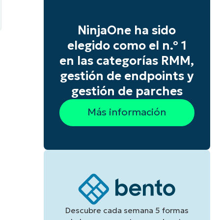
NinjaOne ha sido
e
elegido como el n.º 1
en las categorías RMM,
gestión de endpoints y
a
gestión de parches
s
Más información
Descubre cada semana 5 formas