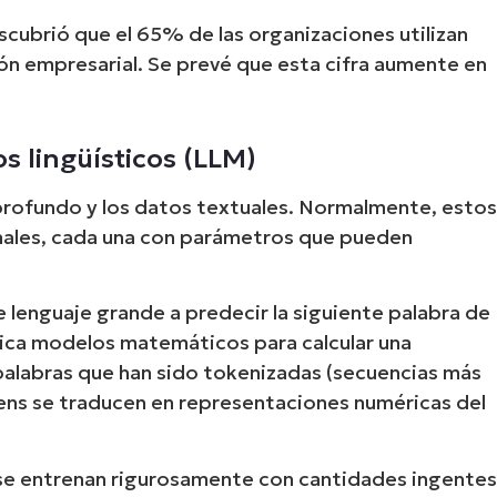
cubrió que el 65% de las organizaciones utilizan
ón empresarial. Se prevé que esta cifra aumente en
 lingüísticos (LLM)
profundo y los datos textuales. Normalmente, esto
nales, cada una con parámetros que pueden
 lenguaje grande a predecir la siguiente palabra de
plica modelos matemáticos para calcular una
palabras que han sido tokenizadas (secuencias más
kens se traducen en representaciones numéricas del
 se entrenan rigurosamente con cantidades ingente