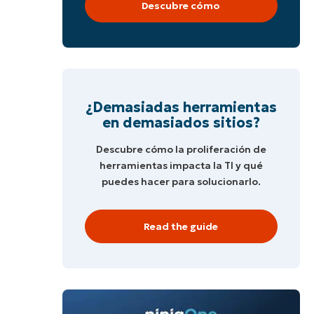
Descubre cómo
¿Demasiadas herramientas
en demasiados sitios?
s
Descubre cómo la proliferación de
herramientas impacta la TI y qué
puedes hacer para solucionarlo.
Read the guide
s