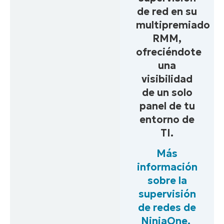
de red en su
multipremiado
RMM,
ofreciéndote
una
visibilidad
de un solo
panel de tu
entorno de
TI.
Más
información
sobre la
supervisión
de redes de
NinjaOne.