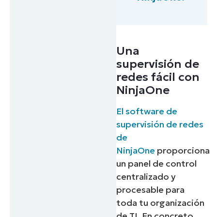
Una
supervisión de
redes fácil con
NinjaOne
El software de
supervisión de redes
de
NinjaOne
proporciona
un panel de control
centralizado y
procesable para
toda tu organización
de TI. En concreto,