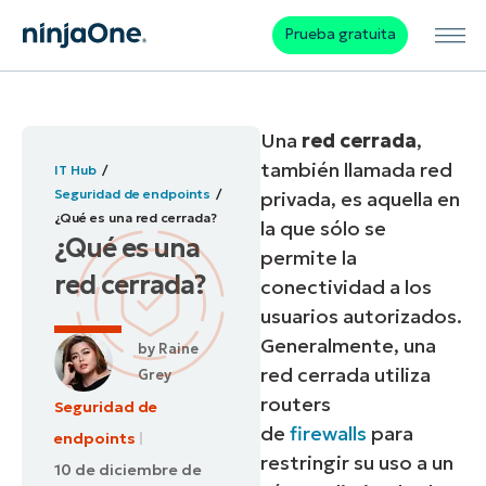
Prueba gratuita
Una
red cerrada
,
también llamada red
IT Hub
Seguridad de endpoints
privada, es aquella en
¿Qué es una red cerrada?
la que sólo se
¿Qué es una
permite la
red cerrada?
conectividad a los
usuarios autorizados.
Generalmente, una
by
Raine
red cerrada utiliza
Grey
routers
Seguridad de
de
firewalls
para
endpoints
restringir su uso a un
10 de diciembre de