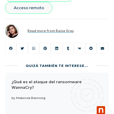
País
Acceso remoto
Company
name*
Read more from
Raine Grey
QUIZÁ TAMBIÉN TE INTERESE...
¿Qué es el ataque del ransomware
WannaCry?
by
Makenzie Buenning