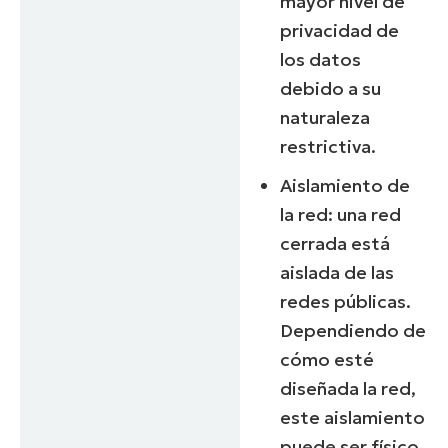
mayor nivel de
privacidad de
los datos
debido a su
naturaleza
restrictiva.
Aislamiento de
la red: una red
cerrada está
aislada de las
redes públicas.
Dependiendo de
cómo esté
diseñada la red,
este aislamiento
puede ser físico