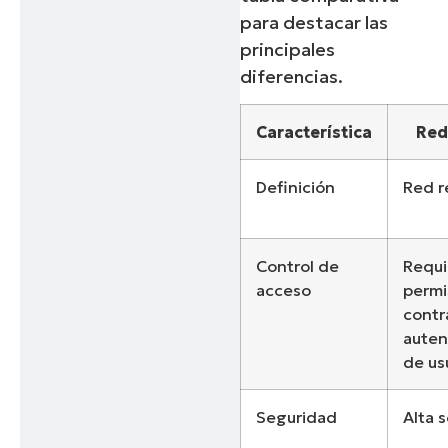
para destacar las
principales
diferencias.
Característica
Red
Definición
Red r
Control de
Requi
acceso
permi
contr
auten
de us
Seguridad
Alta 