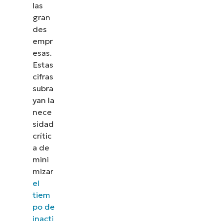
las
gran
des
empr
esas.
Estas
cifras
subra
yan la
nece
sidad
crític
a de
mini
mizar
el
tiem
po de
inacti