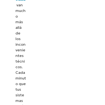
van
much
o
más
allá
de
los
incon
venie
ntes
técni
cos.
Cada
minut
o que
tus
siste
mas