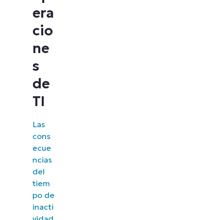
era
cio
ne
s
de
TI
Las
cons
ecue
ncias
del
tiem
po de
inacti
vidad