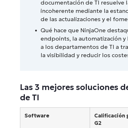
documentación de TI resuelve 
incoherente mediante la estanda
Retos habituales de la documenta
de las actualizaciones y el fom
Encontrar la mejor herramienta d
Qué hace que NinjaOne destaq
endpoints, la automatización y
a los departamentos de TI a tr
la visibilidad y reducir los cost
Las 3 mejores soluciones 
de TI
Software
Calificación 
G2