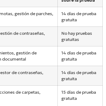
sobre la prueba
emotas, gestión de parches,
14 días de prueba
gratuita
estión de contraseñas,
No hay pruebas
gratuitas
ientos, gestión de
14 días de prueba
ón documental
gratuita
estor de contraseñas,
14 días de prueba
gratuita
cciones de carpetas,
15 días de prueba
gratuita