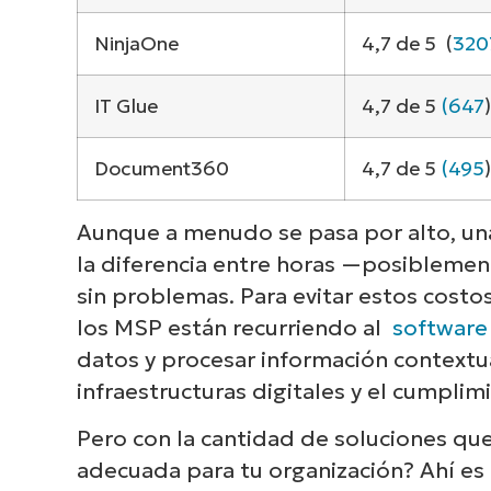
NinjaOne
4,7 de 5 (
320
IT Glue
4,7 de 5
(647
)
Document360
4,7 de 5
(495
)
Aunque a menudo se pasa por alto, un
la diferencia entre horas —posiblemen
sin problemas. Para evitar estos costos
los MSP están recurriendo al
software
datos y procesar información contextua
infraestructuras digitales y el cumpli
Pero con la cantidad de soluciones que
adecuada para tu organización? Ahí e