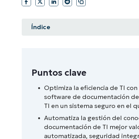
CONTACTO DE VENTAS
MIR
CONTACTO DE VENTAS
CONTACTO DE VENTAS
MIRA UNA 
MIR
CONTACTO DE VENTAS
MIR
PLATAFORMA
Índice
Resumen instantáneo
Puntos clave
Puntos clave
Las 3 mejores soluciones de soft
Optimiza la eficiencia de TI co
Resumen del mejor software de 
software de documentación de 
*NinjaOne tiene integraciones con
TI en un sistema seguro en el 
Automatiza la gestión del cono
6 mejores soluciones de softwar
documentación de TI mejor va
Comparación de los mejores soft
automatizada, seguridad integ