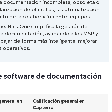
la documentación incompleta, obsoleta o
rización de plantillas, la automatización
ción de TI
ento de la colaboración entre equipos.
e gestión de la documentación de TI
ue:
NinjaOne simplifica la gestión de
 la documentación, ayudando a los MSP y
abajar de forma más inteligente, mejorar
es operativos.
de software de documentación
general en
Calificación general en
Capterra