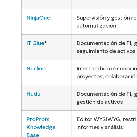
NinjaOne
Supervisión y gestión r
automatización
IT Glue
*
Documentación de TI, g
seguimiento de activos
Nuclino
Intercambio de conocim
proyectos, colaboraci
Hudu
Documentación de TI, g
gestión de activos
ProProfs
Editor WYSIWYG, restri
Knowledge
informes y análisis
Base