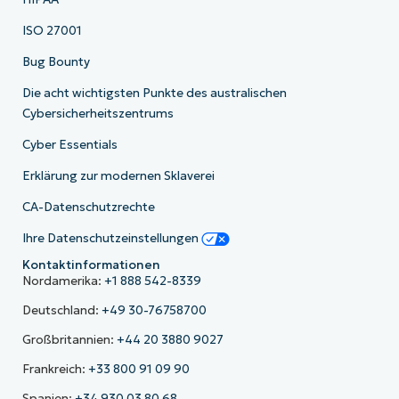
ISO 27001
Bug Bounty
Die acht wichtigsten Punkte des australischen
Cybersicherheitszentrums
Cyber Essentials
Erklärung zur modernen Sklaverei
CA-Datenschutzrechte
Ihre Datenschutzeinstellungen
Kontaktinformationen
Nordamerika:
+1 888 542-8339
Deutschland:
+49 30-76758700
Großbritannien:
+44 20 3880 9027
Frankreich:
+33 800 91 09 90
Spanien:
+34 930 03 80 68