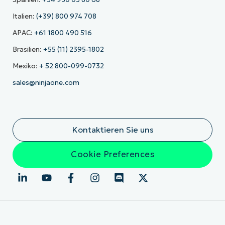
Italien:
(+39) 800 974 708
APAC:
+61 1800 490 516
Brasilien:
+55 (11) 2395-1802
Mexiko:
+ 52 800-099-0732
sales@ninjaone.com
Kontaktieren Sie uns
Cookie Preferences