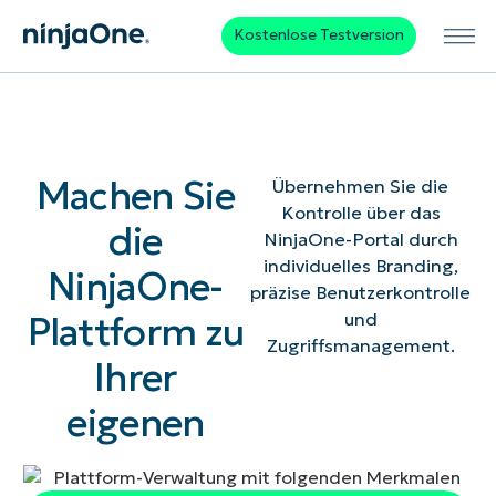
Kostenlose Testversion
Machen Sie
Übernehmen Sie die
Kontrolle über das
die
NinjaOne-Portal durch
individuelles Branding,
NinjaOne-
präzise Benutzerkontrolle
Plattform zu
und
Zugriffsmanagement.
Ihrer
eigenen