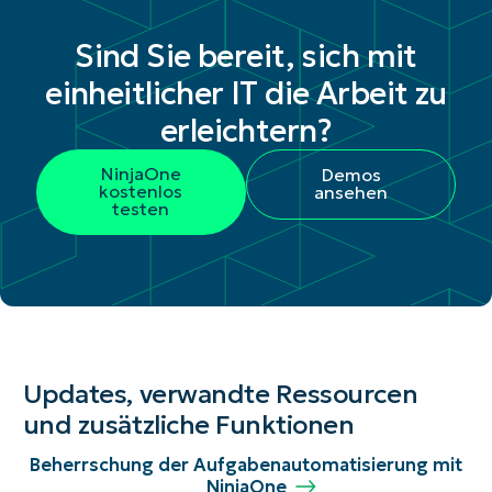
Sind Sie bereit, sich mit
einheitlicher IT die Arbeit zu
erleichtern?
NinjaOne
Demos
kostenlos
ansehen
testen
Updates, verwandte Ressourcen
und zusätzliche Funktionen
Beherrschung der Aufgabenautomatisierung mit
NinjaOne