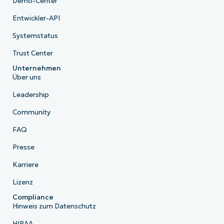
Demo-Center
Entwickler-API
Systemstatus
Trust Center
Unternehmen
Über uns
Leadership
Community
FAQ
Presse
Karriere
Lizenz
Compliance
Hinweis zum Datenschutz
HIPAA