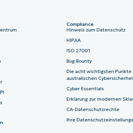
Compliance
zentrum
Hinweis zum Datenschutz
HIPAA
ISO 27001
b
Bug Bounty
Die acht wichtigsten Punkte
australischen Cybersicherhe
r
Cyber Essentials
PI
Erklärung zur modernen Skla
s
CA-Datenschutzrechte
Ihre Datenschutzeinstellun
en