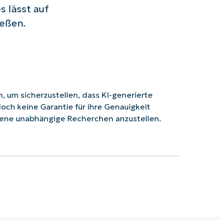
 lässt auf
eßen.
 um sicherzustellen, dass KI-generierte
doch keine Garantie für ihre Genauigkeit
ene unabhängige Recherchen anzustellen.