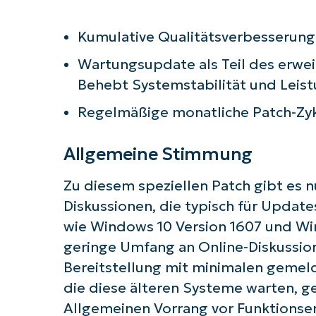
Kumulative Qualitätsverbesserun
Wartungsupdate als Teil des erwe
Behebt Systemstabilität und Leis
Regelmäßige monatliche Patch-Zyk
Allgemeine Stimmung
Zu diesem speziellen Patch gibt es
Diskussionen, die typisch für Update
wie Windows 10 Version 1607 und Wi
geringe Umfang an Online-Diskussion
Bereitstellung mit minimalen geme
die diese älteren Systeme warten, g
Allgemeinen Vorrang vor Funktionse