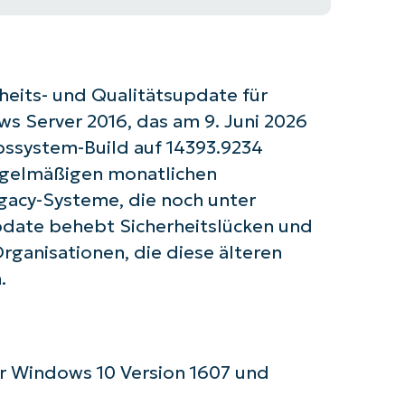
heits- und Qualitätsupdate für
s Server 2016, das am 9. Juni 2026
bssystem-Build auf 14393.9234
 regelmäßigen monatlichen
gacy-Systeme, die noch unter
date behebt Sicherheitslücken und
Organisationen, die diese älteren
.
ür Windows 10 Version 1607 und
 Sie mit NinjaOne AI-gesteuerten KB-A