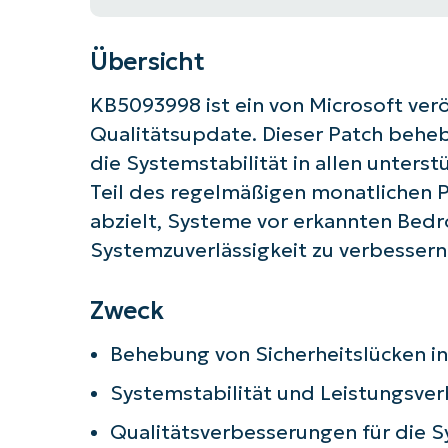
Übersicht
KB5093998 ist ein von Microsoft ver
Qualitätsupdate. Dieser Patch behe
die Systemstabilität in allen unters
Teil des regelmäßigen monatlichen P
abzielt, Systeme vor erkannten Bed
Systemzuverlässigkeit zu verbessern
Zweck
Behebung von Sicherheitslücken
Starten
Systemstabilität und Leistungsve
Qualitätsverbesserungen für die S