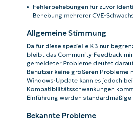
Fehlerbehebungen für zuvor identi
Behebung mehrerer CVE-Schwachs
Allgemeine Stimmung
Da für diese spezielle KB nur begren
bleibt das Community-Feedback mini
gemeldeter Probleme deutet darauf h
Benutzer keine größeren Probleme mi
Windows-Update kann es jedoch bei 
Kompatibilitätsschwankungen komme
Einführung werden standardmäßige T
Bekannte Probleme