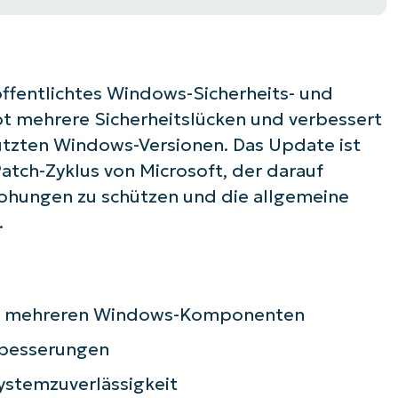
öffentlichtes Windows-Sicherheits- und
bt mehrere Sicherheitslücken und verbessert
tützten Windows-Versionen. Das Update ist
atch-Zyklus von Microsoft, der darauf
rohungen zu schützen und die allgemeine
.
 in mehreren Windows-Komponenten
 Sie mit NinjaOne AI-gesteuerten KB-A
rbesserungen
First
and
ystemzuverlässigkeit
last