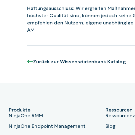
Haftungsausschluss: Wir ergreifen Maßnahmen,
höchster Qualität sind, können jedoch keine 
empfehlen den Nutzern, eigene unabhängige R
AM
Zurück zur Wissensdatenbank Katalog
Produkte
Ressourcen
NinjaOne RMM
Ressourcen
NinjaOne Endpoint Management
Blog