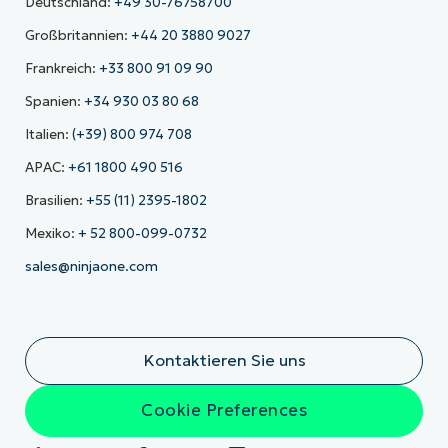
Deutschland:
+49 30-76758700
Großbritannien:
+44 20 3880 9027
Frankreich:
+33 800 91 09 90
Spanien:
+34 930 03 80 68
Italien:
(+39) 800 974 708
APAC:
+61 1800 490 516
Brasilien:
+55 (11) 2395-1802
Mexiko:
+ 52 800-099-0732
sales@ninjaone.com
Kontaktieren Sie uns
Cookie Preferences