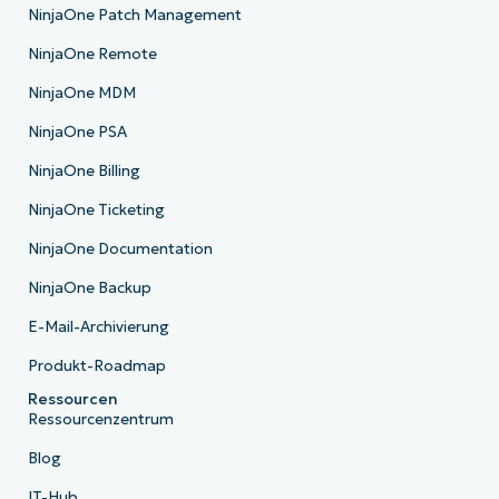
NinjaOne Patch Management
NinjaOne Remote
NinjaOne MDM
NinjaOne PSA
NinjaOne Billing
NinjaOne Ticketing
NinjaOne Documentation
NinjaOne Backup
E-Mail-Archivierung
Produkt-Roadmap
Ressourcen
Ressourcenzentrum
Blog
IT-Hub