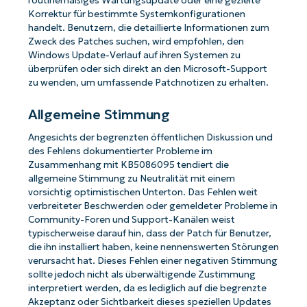
routinemäßiges Wartungsupdate oder eine gezielte
Korrektur für bestimmte Systemkonfigurationen
handelt. Benutzern, die detaillierte Informationen zum
Zweck des Patches suchen, wird empfohlen, den
Windows Update-Verlauf auf ihren Systemen zu
überprüfen oder sich direkt an den Microsoft-Support
zu wenden, um umfassende Patchnotizen zu erhalten.
Allgemeine Stimmung
Angesichts der begrenzten öffentlichen Diskussion und
des Fehlens dokumentierter Probleme im
Zusammenhang mit KB5086095 tendiert die
allgemeine Stimmung zu Neutralität mit einem
vorsichtig optimistischen Unterton. Das Fehlen weit
verbreiteter Beschwerden oder gemeldeter Probleme in
Community-Foren und Support-Kanälen weist
typischerweise darauf hin, dass der Patch für Benutzer,
die ihn installiert haben, keine nennenswerten Störungen
verursacht hat. Dieses Fehlen einer negativen Stimmung
sollte jedoch nicht als überwältigende Zustimmung
interpretiert werden, da es lediglich auf die begrenzte
Akzeptanz oder Sichtbarkeit dieses speziellen Updates