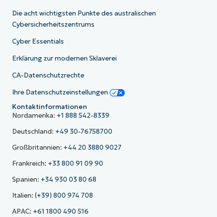
Die acht wichtigsten Punkte des australischen
Cybersicherheitszentrums
Cyber Essentials
Erklärung zur modernen Sklaverei
CA-Datenschutzrechte
Ihre Datenschutzeinstellungen
Kontaktinformationen
Nordamerika:
+1 888 542-8339
Deutschland:
+49 30-76758700
Großbritannien:
+44 20 3880 9027
Frankreich:
+33 800 91 09 90
Spanien:
+34 930 03 80 68
Italien:
(+39) 800 974 708
APAC:
+61 1800 490 516