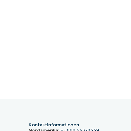
Kontaktinformationen
Nordamerika:
+1 888 542-8339