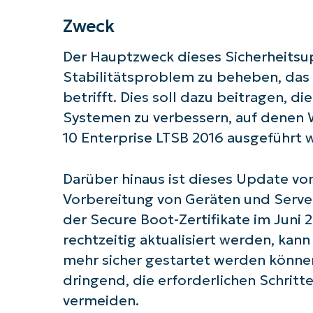
Zweck
Der Hauptzweck dieses Sicherheitsup
Stabilitätsproblem zu beheben, da
betrifft. Dies soll dazu beitragen, d
Starten
Systemen zu verbessern, auf denen
10 Enterprise LTSB 2016 ausgeführt w
Darüber hinaus ist dieses Update vo
Vorbereitung von Geräten und Serve
der Secure Boot-Zertifikate im Juni 2
rechtzeitig aktualisiert werden, kann
mehr sicher gestartet werden könne
dringend, die erforderlichen Schrit
vermeiden.