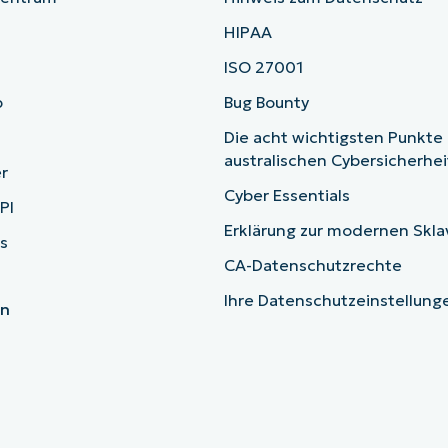
HIPAA
ISO 27001
b
Bug Bounty
Die acht wichtigsten Punkte
australischen Cybersicherhe
r
Cyber Essentials
PI
Erklärung zur modernen Skla
s
CA-Datenschutzrechte
Ihre Datenschutzeinstellun
en