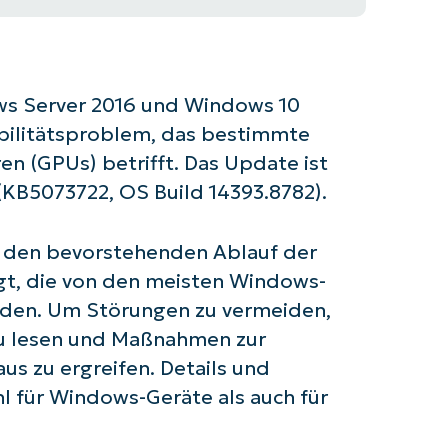
ws Server 2016 und Windows 10
abilitätsproblem, das bestimmte
n (GPUs) betrifft. Das Update ist
 (KB5073722, OS Build 14393.8782).
h den bevorstehenden Ablauf der
igt, die von den meisten Windows-
rden. Um Störungen zu vermeiden,
zu lesen und Maßnahmen zur
aus zu ergreifen. Details und
l für Windows-Geräte als auch für