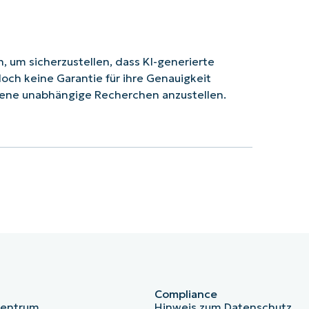
 um sicherzustellen, dass KI-generierte
doch keine Garantie für ihre Genauigkeit
ene unabhängige Recherchen anzustellen.
Compliance
zentrum
Hinweis zum Datenschutz