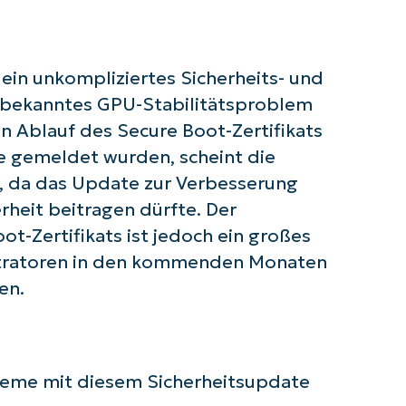
Company
name*
 ein unkompliziertes Sicherheits- und
n bekanntes GPU-Stabilitätsproblem
n Ablauf des Secure Boot-Zertifikats
e gemeldet wurden, scheint die
n, da das Update zur Verbesserung
rheit beitragen dürfte. Der
t-Zertifikats ist jedoch ein großes
stratoren in den kommenden Monaten
en.
leme mit diesem Sicherheitsupdate