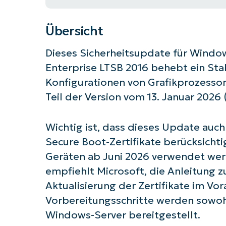
Übersicht
Dieses Sicherheitsupdate für Windo
Enterprise LTSB 2016 behebt ein St
Konfigurationen von Grafikprozessore
Teil der Version vom 13. Januar 2026
Wichtig ist, dass dieses Update auc
Secure Boot-Zertifikate berücksicht
Geräten ab Juni 2026 verwendet we
empfiehlt Microsoft, die Anleitung 
Aktualisierung der Zertifikate im Vor
Vorbereitungsschritte werden sowoh
Windows-Server bereitgestellt.