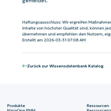
gemeldet.
Haftungsausschluss: Wir ergreifen Maßnahmen,
Inhalte von höchster Qualität sind, können je
übernehmen und empfehlen den Nutzern, eig
Erstellt am 2026-03-31 07:08 AM
Zurück zur Wissensdatenbank Katalog
Produkte
Ressourcen
NinjaOne RMM
Ressourcen