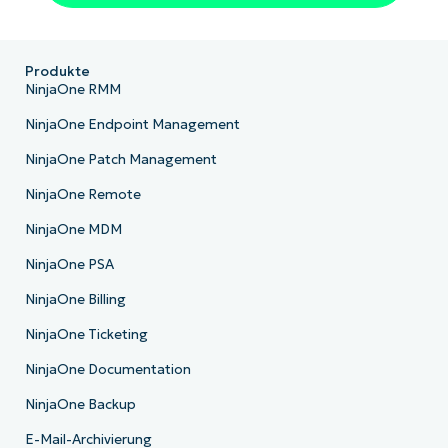
Company
name*
Produkte
NinjaOne RMM
NinjaOne Endpoint Management
NinjaOne Patch Management
NinjaOne Remote
NinjaOne MDM
NinjaOne PSA
NinjaOne Billing
NinjaOne Ticketing
NinjaOne Documentation
NinjaOne Backup
E-Mail-Archivierung