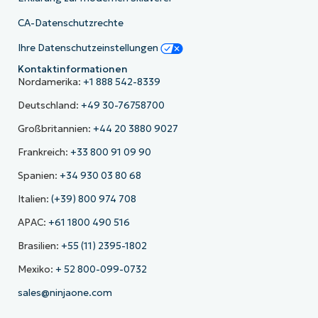
CA-Datenschutzrechte
Ihre Datenschutzeinstellungen
Kontaktinformationen
Nordamerika:
+1 888 542-8339
Deutschland:
+49 30-76758700
Großbritannien:
+44 20 3880 9027
Frankreich:
+33 800 91 09 90
Spanien:
+34 930 03 80 68
Italien:
(+39) 800 974 708
APAC:
+61 1800 490 516
Brasilien:
+55 (11) 2395-1802
Mexiko:
+ 52 800-099-0732
sales@ninjaone.com