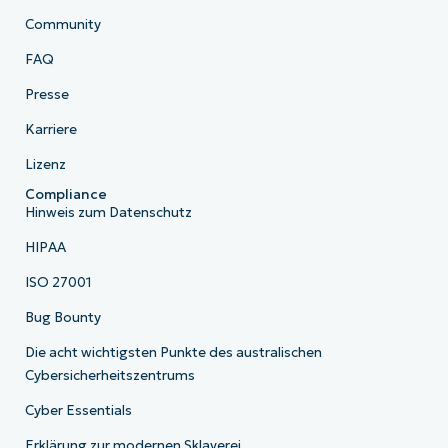
Community
FAQ
Presse
Karriere
Lizenz
Compliance
Hinweis zum Datenschutz
HIPAA
ISO 27001
Bug Bounty
Die acht wichtigsten Punkte des australischen
Cybersicherheitszentrums
Cyber Essentials
Erklärung zur modernen Sklaverei