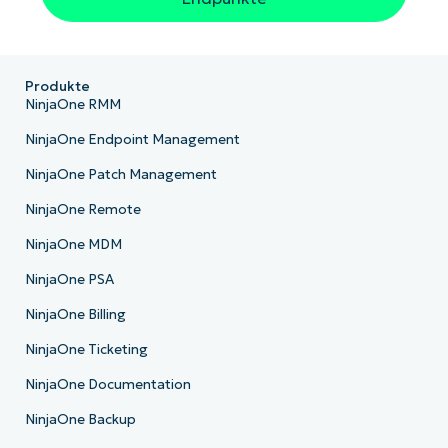
Produkte
NinjaOne RMM
NinjaOne Endpoint Management
NinjaOne Patch Management
NinjaOne Remote
NinjaOne MDM
NinjaOne PSA
NinjaOne Billing
NinjaOne Ticketing
NinjaOne Documentation
NinjaOne Backup