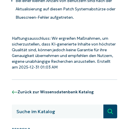
Bei einer kleinen Anzahl von Benutzern sind nach der
Aktualisierung auf diesen Patch Systemabstürze oder
Bluescreen-Fehler aufgetreten.
Haftungsausschluss: Wir ergreifen Maßnahmen, um
sicherzustellen, dass KI-generierte Inhalte von höchster
Qualität sind, können jedoch keine Garantie für ihre
Genauigkeit übernehmen und empfehlen den Nutzern,
eigene unabhängige Recherchen anzustellen. Erstellt
am 2025-12-31 01:03 AM
Zurück zur Wissensdatenbank Katalog
Suche
Starten Sie mit NinjaOne AI-gesteuerten
KB-Analysen!