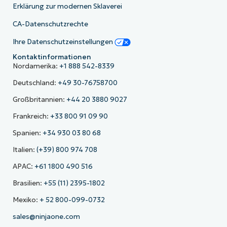
Erklärung zur modernen Sklaverei
CA-Datenschutzrechte
Ihre Datenschutzeinstellungen
Kontaktinformationen
Nordamerika:
+1 888 542-8339
Deutschland:
+49 30-76758700
Großbritannien:
+44 20 3880 9027
Frankreich:
+33 800 91 09 90
Spanien:
+34 930 03 80 68
Italien:
(+39) 800 974 708
APAC:
+61 1800 490 516
Brasilien:
+55 (11) 2395-1802
Mexiko:
+ 52 800-099-0732
sales@ninjaone.com