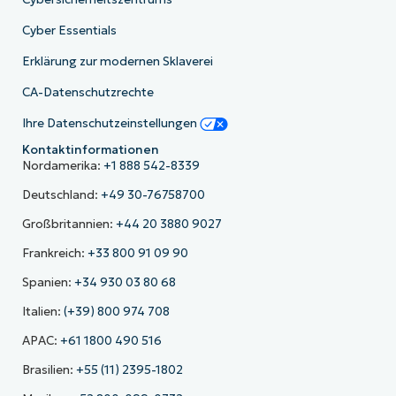
Cyber Essentials
Erklärung zur modernen Sklaverei
CA-Datenschutzrechte
Ihre Datenschutzeinstellungen
Kontaktinformationen
Nordamerika:
+1 888 542-8339
Deutschland:
+49 30-76758700
Großbritannien:
+44 20 3880 9027
Frankreich:
+33 800 91 09 90
Spanien:
+34 930 03 80 68
Italien:
(+39) 800 974 708
APAC:
+61 1800 490 516
Brasilien:
+55 (11) 2395-1802