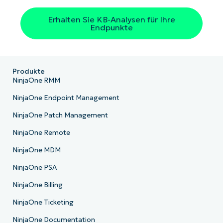
Erhalten Sie KB-Analysen für Ihre
Endpunkte
Produkte
NinjaOne RMM
NinjaOne Endpoint Management
NinjaOne Patch Management
NinjaOne Remote
NinjaOne MDM
NinjaOne PSA
NinjaOne Billing
NinjaOne Ticketing
NinjaOne Documentation