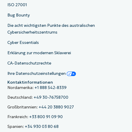
ISO 27001
Bug Bounty
Die acht wichtigsten Punkte des australischen
Cybersicherheitszentrums
Cyber Essentials
Erklärung zur modernen Sklaverei
CA-Datenschutzrechte
Ihre Datenschutzeinstellungen
Kontaktinformationen
Nordamerika:
+1 888 542-8339
Deutschland:
+49 30-76758700
Großbritannien:
+44 20 3880 9027
Frankreich:
+33 800 91 09 90
Spanien:
+34 930 03 80 68