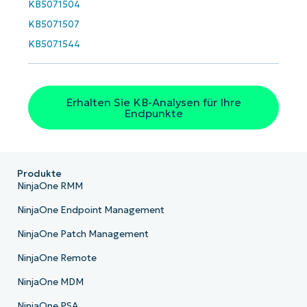
KB5071504
KB5071507
KB5071544
Erhalten Sie KB-Analysen für Ihre
Endpunkte
Produkte
NinjaOne RMM
NinjaOne Endpoint Management
NinjaOne Patch Management
NinjaOne Remote
NinjaOne MDM
NinjaOne PSA