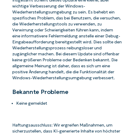
Insgesamt scheint dieses Update eine kleine, aber
wichtige Verbesserung der Windows-
Wiederherstellungsumgebung zu sein. Es behebt ein
spezifisches Problem, das bei Benutzern, die versuchen,
die Wiederherstellungstools zu verwenden, zu
Verwirrung oder Schwierigkeiten führen kann, indem
eine informativere Fehlermeldung anstelle einer Debug-
Eingabeaufforderung bereitgestellt wird. Dies sollte den
Wiederherstellungsprozess reibungsloser und
zugänglicher machen. Bei diesem Update sind offenbar
keine größeren Probleme oder Bedenken bekannt. Die
allgemeine Meinung ist daher, dass es sich um eine
positive Änderung handelt, die die Funktionalität der
Windows-Wiederherstellungsumgebung verbessert.
Bekannte Probleme
Keine gemeldet
Haftungsausschluss: Wir ergreifen Maßnahmen, um
sicherzustellen, dass KI-generierte Inhalte von höchster