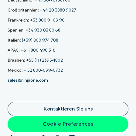
Deutschland:
+49 30-76758700
Großbritannien:
+44 20 3880 9027
Frankreich:
+33 800 91 09 90
Spanien:
+34 930 03 80 68
Italien:
(+39) 800 974 708
APAC:
+61 1800 490 516
Brasilien:
+55 (11) 2395-1802
Mexiko:
+ 52 800-099-0732
sales@ninjaone.com
Kontaktieren Sie uns
Cookie Preferences