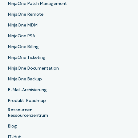
NinjaOne Patch Management
NinjaOne Remote
NinjaOne MDM
NinjaOne PSA
NinjaOne Billing
NinjaOne Ticketing
NinjaOne Documentation
NinjaOne Backup
E-Mail-Archivierung
Produkt-Roadmap
Ressourcen
Ressourcenzentrum
Blog
IT-Hub