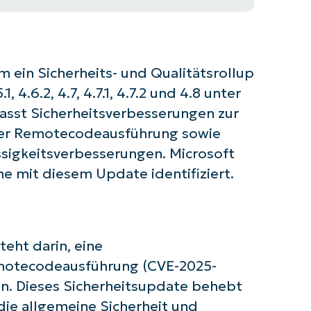
 ein Sicherheits- und Qualitätsrollup
 4.6.2, 4.7, 4.7.1, 4.7.2 und 4.8 unter
asst Sicherheitsverbesserungen zur
der Remotecodeausführung sowie
ssigkeitsverbesserungen. Microsoft
e mit diesem Update identifiziert.
eht darin, eine
Remotecodeausführung (CVE-2025-
n. Dieses Sicherheitsupdate behebt
die allgemeine Sicherheit und