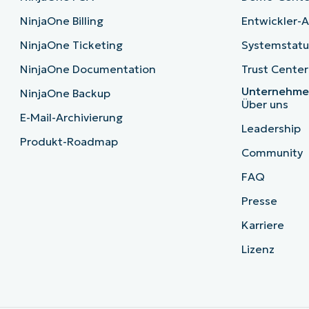
NinjaOne Billing
Entwickler-A
NinjaOne Ticketing
Systemstatu
NinjaOne Documentation
Trust Center
Unternehm
NinjaOne Backup
Über uns
E-Mail-Archivierung
Leadership
Produkt-Roadmap
Community
FAQ
Presse
Karriere
Lizenz