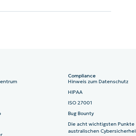
Compliance
zentrum
Hinweis zum Datenschutz
HIPAA
ISO 27001
b
Bug Bounty
Die acht wichtigsten Punkte
australischen Cybersicherhe
r