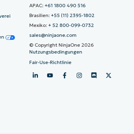
APAC:
+61 1800 490 516
Brasilien:
+55 (11) 2395-1802
verei
Mexiko:
+ 52 800-099-0732
sales@ninjaone.com
gen
© Copyright NinjaOne 2026
Nutzungsbedingungen
Fair-Use-Richtlinie