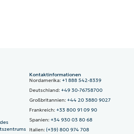
Kontaktinformationen
Nordamerika:
+1 888 542-8339
Deutschland:
+49 30-76758700
Großbritannien:
+44 20 3880 9027
Frankreich:
+33 800 91 09 90
Spanien:
+34 930 03 80 68
 des
itszentrums
Italien:
(+39) 800 974 708