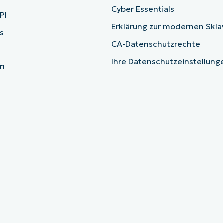
Cyber Essentials
PI
Erklärung zur modernen Skla
s
CA-Datenschutzrechte
Ihre Datenschutzeinstellun
en