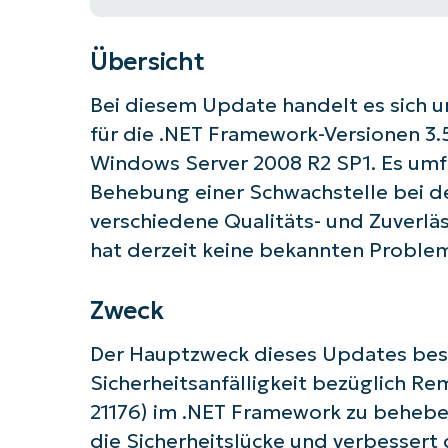
Übersicht
Bei diesem Update handelt es sich um
für die .NET Framework-Versionen 3.5.1,
Windows Server 2008 R2 SP1. Es umf
Behebung einer Schwachstelle bei 
verschiedene Qualitäts- und Zuverlä
hat derzeit keine bekannten Problem
Zweck
Der Hauptzweck dieses Updates best
Sicherheitsanfälligkeit bezüglich 
21176) im .NET Framework zu behebe
die Sicherheitslücke und verbessert 