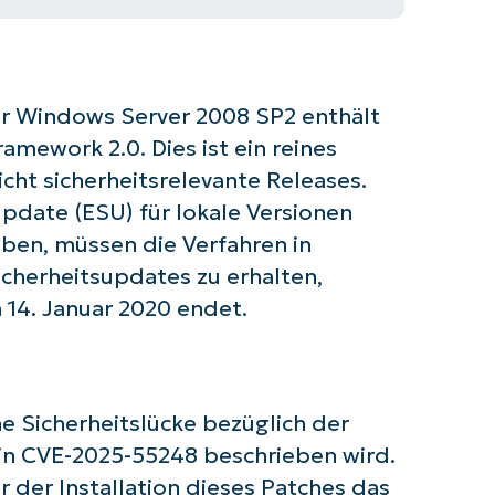
r Windows Server 2008 SP2 enthält
amework 2.0. Dies ist ein reines
cht sicherheitsrelevante Releases.
pdate (ESU) für lokale Versionen
ben, müssen die Verfahren in
cherheitsupdates zu erhalten,
14. Januar 2020 endet.
e Sicherheitslücke bezüglich der
 Sie mit NinjaOne AI-gesteuerten KB-A
in CVE-2025-55248 beschrieben wird.
 der Installation dieses Patches das