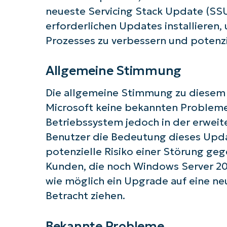
neueste Servicing Stack Update (SSU
erforderlichen Updates installieren,
Prozesses zu verbessern und potenz
Allgemeine Stimmung
Die allgemeine Stimmung zu diesem U
Microsoft keine bekannten Probleme
Betriebssystem jedoch in der erweit
Benutzer die Bedeutung dieses Upda
potenzielle Risiko einer Störung geg
Kunden, die noch Windows Server 20
wie möglich ein Upgrade auf eine ne
Betracht ziehen.
Bekannte Probleme