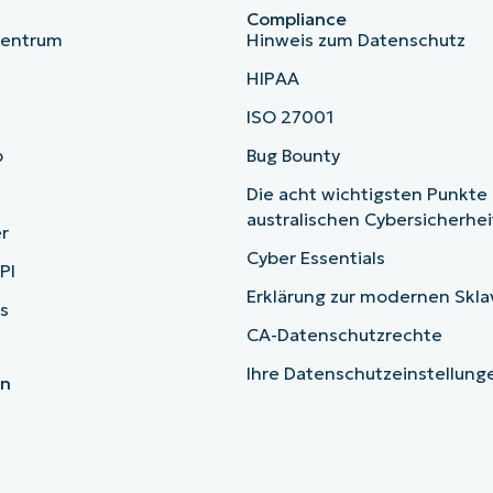
Compliance
zentrum
Hinweis zum Datenschutz
HIPAA
ISO 27001
b
Bug Bounty
Die acht wichtigsten Punkte
australischen Cybersicherhe
r
Cyber Essentials
PI
Erklärung zur modernen Skla
s
CA-Datenschutzrechte
Ihre Datenschutzeinstellun
en