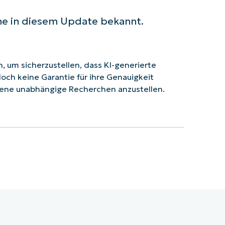
me in diesem Update bekannt.
 um sicherzustellen, dass KI-generierte
doch keine Garantie für ihre Genauigkeit
ene unabhängige Recherchen anzustellen.