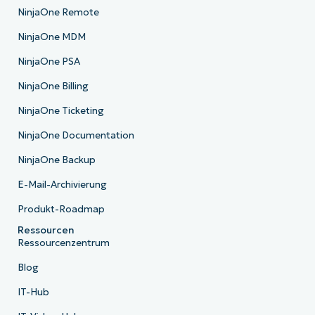
NinjaOne Remote
NinjaOne MDM
NinjaOne PSA
NinjaOne Billing
NinjaOne Ticketing
NinjaOne Documentation
NinjaOne Backup
E-Mail-Archivierung
Produkt-Roadmap
Ressourcen
Ressourcenzentrum
Blog
IT-Hub