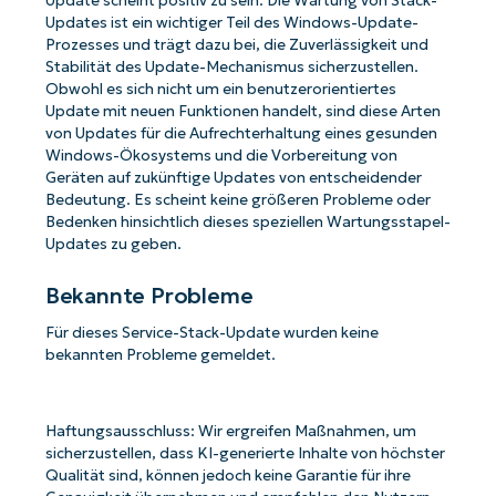
Update scheint positiv zu sein. Die Wartung von Stack-
Updates ist ein wichtiger Teil des Windows-Update-
Prozesses und trägt dazu bei, die Zuverlässigkeit und
Stabilität des Update-Mechanismus sicherzustellen.
Obwohl es sich nicht um ein benutzerorientiertes
Update mit neuen Funktionen handelt, sind diese Arten
von Updates für die Aufrechterhaltung eines gesunden
Windows-Ökosystems und die Vorbereitung von
Geräten auf zukünftige Updates von entscheidender
Bedeutung. Es scheint keine größeren Probleme oder
Bedenken hinsichtlich dieses speziellen Wartungsstapel-
Updates zu geben.
Bekannte Probleme
Für dieses Service-Stack-Update wurden keine
bekannten Probleme gemeldet.
Haftungsausschluss: Wir ergreifen Maßnahmen, um
sicherzustellen, dass KI-generierte Inhalte von höchster
Qualität sind, können jedoch keine Garantie für ihre