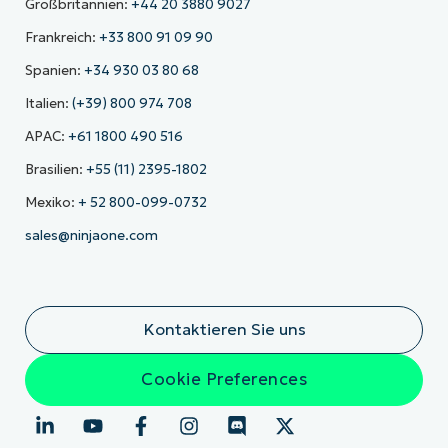
Großbritannien:
+44 20 3880 9027
Frankreich:
+33 800 91 09 90
Spanien:
+34 930 03 80 68
Italien:
(+39) 800 974 708
APAC:
+61 1800 490 516
Brasilien:
+55 (11) 2395-1802
Mexiko:
+ 52 800-099-0732
sales@ninjaone.com
Kontaktieren Sie uns
Cookie Preferences