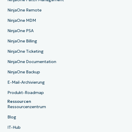
NinjaOne Remote
NinjaOne MDM
NinjaOne PSA
NinjaOne Billing
NinjaOne Ticketing
NinjaOne Documentation
NinjaOne Backup
E-Mail-Archivierung
Produkt-Roadmap
Ressourcen
Ressourcenzentrum
Blog
IT-Hub