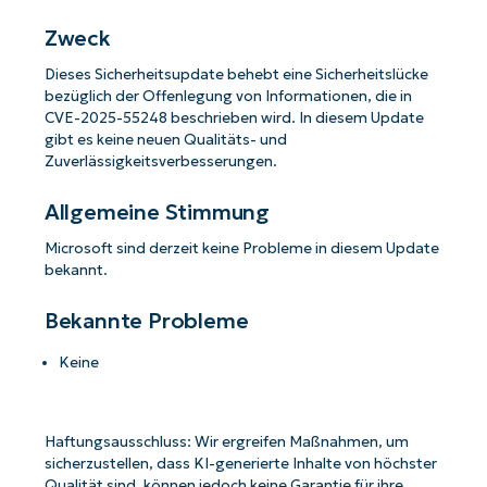
Zweck
Dieses Sicherheitsupdate behebt eine Sicherheitslücke
bezüglich der Offenlegung von Informationen, die in
CVE-2025-55248 beschrieben wird. In diesem Update
gibt es keine neuen Qualitäts- und
Zuverlässigkeitsverbesserungen.
Allgemeine Stimmung
Microsoft sind derzeit keine Probleme in diesem Update
bekannt.
Bekannte Probleme
Keine
Haftungsausschluss: Wir ergreifen Maßnahmen, um
sicherzustellen, dass KI-generierte Inhalte von höchster
Qualität sind, können jedoch keine Garantie für ihre