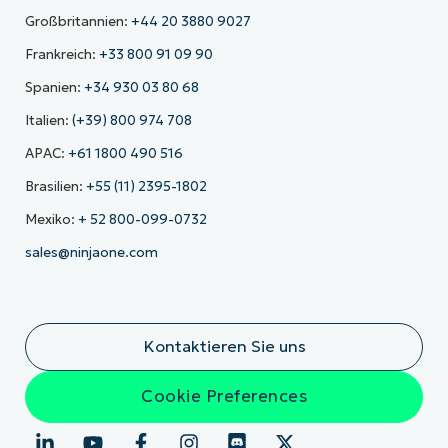
Großbritannien:
+44 20 3880 9027
Frankreich:
+33 800 91 09 90
Spanien:
+34 930 03 80 68
Italien:
(+39) 800 974 708
APAC:
+61 1800 490 516
Brasilien:
+55 (11) 2395-1802
Mexiko:
+ 52 800-099-0732
sales@ninjaone.com
Kontaktieren Sie uns
Cookie Preferences