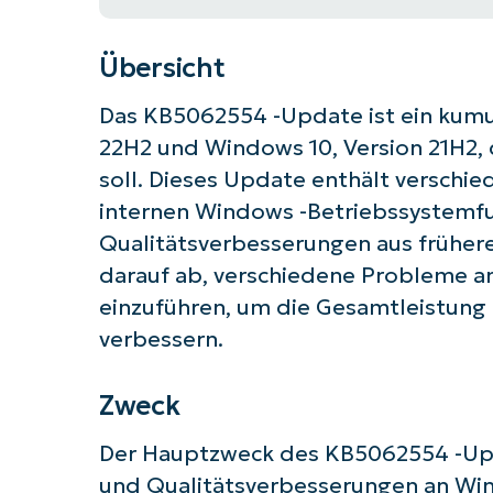
Übersicht
Das KB5062554 -Update ist ein kumu
22H2 und Windows 10, Version 21H2, d
soll. Dieses Update enthält verschi
internen Windows -Betriebssystemf
Qualitätsverbesserungen aus früheren
darauf ab, verschiedene Probleme 
einzuführen, um die Gesamtleistung 
verbessern.
Zweck
Der Hauptzweck des KB5062554 -Upd
und Qualitätsverbesserungen an Win