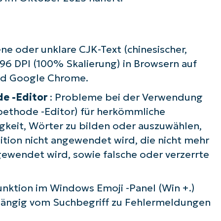
Company
name*
e oder unklare CJK-Text (chinesischer,
i 96 DPI (100% Skalierung) in Browsern auf
nd Google Chrome.
de -Editor
: Probleme bei der Verwendung
bethode -Editor) für herkömmliche
igkeit, Wörter zu bilden oder auszuwählen,
tion nicht angewendet wird, die nicht mehr
gewendet wird, sowie falsche oder verzerrte
funktion im Windows Emoji -Panel (Win +.)
bhängig vom Suchbegriff zu Fehlermeldungen