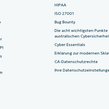
HIPAA
ISO 27001
b
Bug Bounty
Die acht wichtigsten Punkte
australischen Cybersicherhe
r
Cyber Essentials
PI
Erklärung zur modernen Skla
s
CA-Datenschutzrechte
Ihre Datenschutzeinstellun
en