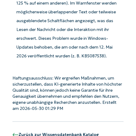
number*
125 % auf einem anderen). Im Warnfenster werden
möglicherweise überlappender Text oder teilweise
Land
ausgeblendete Schaltflächen angezeigt, was das
Lesen der Nachricht oder die Interaktion mit ihr
Company
name*
erschwert. Dieses Problem wurde in Windows-
Updates behoben, die am oder nach dem 12. Mai
2026 veröffentlicht wurden (z. B. KB5087538).
Haftungsausschluss: Wir ergreifen Maßnahmen, um
sicherzustellen, dass KI-generierte Inhalte von höchster
Qualität sind, können jedoch keine Garantie für ihre
Genauigkeit übernehmen und empfehlen den Nutzern,
eigene unabhängige Recherchen anzustellen. Erstellt
am 2026-05-30 01:29 PM
Zurück zur Wissensdatenbank Katalog