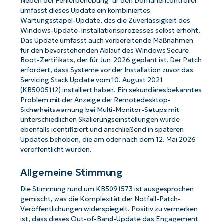
Neben der Fehlerbehebung für den Domänencontroller
umfasst dieses Update ein kombiniertes
Wartungsstapel-Update, das die Zuverlässigkeit des
Windows-Update-Installationsprozesses selbst erhöht.
Das Update umfasst auch vorbereitende Maßnahmen
für den bevorstehenden Ablauf des Windows Secure
Boot-Zertifikats, der für Juni 2026 geplant ist. Der Patch
erfordert, dass Systeme vor der Installation zuvor das
Servicing Stack Update vom 10. August 2021
(KB5005112) installiert haben. Ein sekundäres bekanntes
Problem mit der Anzeige der Remotedesktop-
Sicherheitswarnung bei Multi-Monitor-Setups mit
unterschiedlichen Skalierungseinstellungen wurde
ebenfalls identifiziert und anschließend in späteren
Updates behoben, die am oder nach dem 12. Mai 2026
veröffentlicht wurden.
Allgemeine Stimmung
Die Stimmung rund um KB5091573 ist ausgesprochen
gemischt, was die Komplexität der Notfall-Patch-
Veröffentlichungen widerspiegelt. Positiv zu vermerken
ist, dass dieses Out-of-Band-Update das Engagement