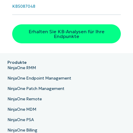
KB5087048
Erhalten Sie KB-Analysen für Ihre
Endpunkte
Produkte
NinjaOne RMM
NinjaOne Endpoint Management
NinjaOne Patch Management
NinjaOne Remote
NinjaOne MDM
NinjaOne PSA
NinjaOne Billing