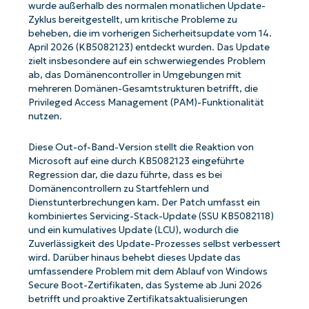
wurde außerhalb des normalen monatlichen Update-
Zyklus bereitgestellt, um kritische Probleme zu
beheben, die im vorherigen Sicherheitsupdate vom 14.
April 2026 (KB5082123) entdeckt wurden. Das Update
zielt insbesondere auf ein schwerwiegendes Problem
ab, das Domänencontroller in Umgebungen mit
mehreren Domänen-Gesamtstrukturen betrifft, die
Privileged Access Management (PAM)-Funktionalität
nutzen.
Diese Out-of-Band-Version stellt die Reaktion von
Microsoft auf eine durch KB5082123 eingeführte
Regression dar, die dazu führte, dass es bei
Domänencontrollern zu Startfehlern und
Dienstunterbrechungen kam. Der Patch umfasst ein
kombiniertes Servicing-Stack-Update (SSU KB5082118)
und ein kumulatives Update (LCU), wodurch die
Zuverlässigkeit des Update-Prozesses selbst verbessert
wird. Darüber hinaus behebt dieses Update das
umfassendere Problem mit dem Ablauf von Windows
Secure Boot-Zertifikaten, das Systeme ab Juni 2026
betrifft und proaktive Zertifikatsaktualisierungen