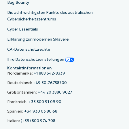
Bug Bounty
Die acht wichtigsten Punkte des australischen
Cybersicherheitszentrums
Cyber Essentials
Erklärung zur modernen Sklaverei
CA-Datenschutzrechte
Ihre Datenschutzeinstellungen
Kontaktinformationen
Nordamerika:
+1 888 542-8339
Deutschland:
+49 30-76758700
Großbritannien:
+44 20 3880 9027
Frankreich:
+33 800 91 09 90
Spanien:
+34 930 03 80 68
Italien:
(+39) 800 974 708