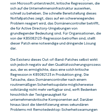
von Microsoft unterstreicht, kritische Regressionen, die
sich auf die Unternehmensinfrastruktur auswirken,
schnell zu beheben. Die schnelle Bereitstellung dieses
Notfallpatches zeigt, dass auf ein schwerwiegendes
Problem reagiert wird, das Domänencontroller betrifft,
die für Active Directory-Umgebungen von
grundlegender Bedeutung sind. Für Organisationen, die
von der KB5082123-Regression betroffen sind, stellt
dieser Patch eine notwendige und dringende Lösung
dar.
Die Existenz dieses Out-of-Band-Patches selbst wirkt
sich jedoch negativ auf den Qualitätssicherungsprozess
aus, der es ermöglichte, dass eine solch kritische
Regression in KB5082123 in Produktion ging. Die
Tatsache, dass Domänencontroller nach einem
routinemäßigen Sicherheitsupdate möglicherweise
vollständig nicht mehr verfügbar sind, wirft Bedenken
hinsichtlich der Testgenauigkeit für
unternehmenskritische Komponenten auf. Darüber
hinaus lässt die Identifizierung eines sekundären
Problems mit Remotedesktop-Sicherheitswarnungen