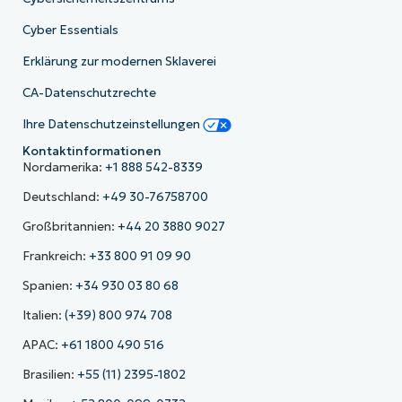
Cyber Essentials
Erklärung zur modernen Sklaverei
CA-Datenschutzrechte
Ihre Datenschutzeinstellungen
Kontaktinformationen
Nordamerika:
+1 888 542-8339
Deutschland:
+49 30-76758700
Großbritannien:
+44 20 3880 9027
Frankreich:
+33 800 91 09 90
Spanien:
+34 930 03 80 68
Italien:
(+39) 800 974 708
APAC:
+61 1800 490 516
Brasilien:
+55 (11) 2395-1802