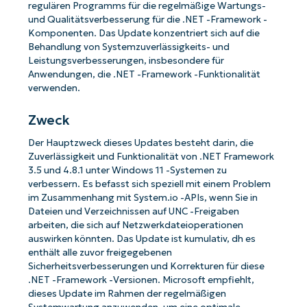
regulären Programms für die regelmäßige Wartungs-
und Qualitätsverbesserung für die .NET -Framework -
Komponenten. Das Update konzentriert sich auf die
Behandlung von Systemzuverlässigkeits- und
Leistungsverbesserungen, insbesondere für
Anwendungen, die .NET -Framework -Funktionalität
verwenden.
Zweck
Der Hauptzweck dieses Updates besteht darin, die
Zuverlässigkeit und Funktionalität von .NET Framework
3.5 und 4.8.1 unter Windows 11 -Systemen zu
verbessern. Es befasst sich speziell mit einem Problem
im Zusammenhang mit System.io -APIs, wenn Sie in
Dateien und Verzeichnissen auf UNC -Freigaben
arbeiten, die sich auf Netzwerkdateioperationen
auswirken könnten. Das Update ist kumulativ, dh es
enthält alle zuvor freigegebenen
Sicherheitsverbesserungen und Korrekturen für diese
.NET -Framework -Versionen. Microsoft empfiehlt,
dieses Update im Rahmen der regelmäßigen