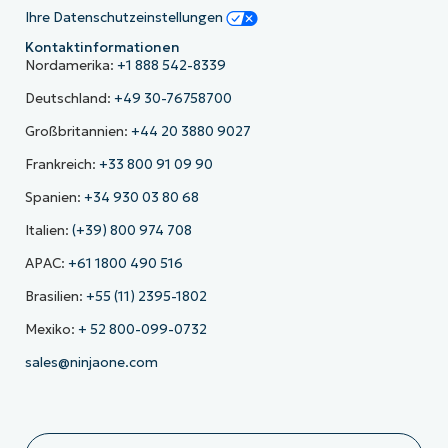
Ihre Datenschutzeinstellungen
Kontaktinformationen
Nordamerika:
+1 888 542-8339
Deutschland:
+49 30-76758700
Großbritannien:
+44 20 3880 9027
Frankreich:
+33 800 91 09 90
Spanien:
+34 930 03 80 68
Italien:
(+39) 800 974 708
APAC:
+61 1800 490 516
Brasilien:
+55 (11) 2395-1802
Mexiko:
+ 52 800-099-0732
sales@ninjaone.com