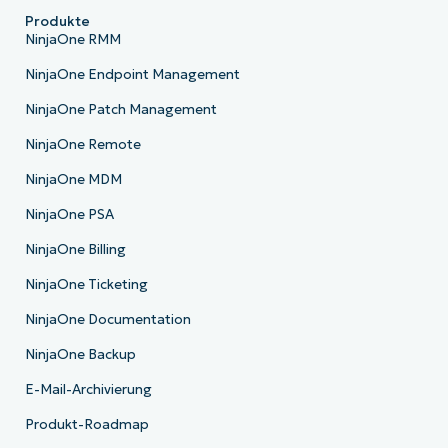
Produkte
NinjaOne RMM
NinjaOne Endpoint Management
NinjaOne Patch Management
NinjaOne Remote
NinjaOne MDM
NinjaOne PSA
NinjaOne Billing
NinjaOne Ticketing
NinjaOne Documentation
NinjaOne Backup
E-Mail-Archivierung
Produkt-Roadmap