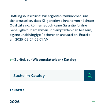
Haftungsausschluss: Wir ergreifen Maßnahmen, um
sicherzustellen, dass KI-generierte Inhalte von höchster
Qualität sind, können jedoch keine Garantie für ihre
Genauigkeit übernehmen und empfehlen den Nutzern,
eigene unabhängige Recherchen anzustellen. Erstellt
am 2025-05-24 03:01 AM
Zurück zur Wissensdatenbank Katalog
Suche
Starten Sie mit NinjaOne AI-gesteuerten
TENDENZ
KB-Analysen!
2026
First