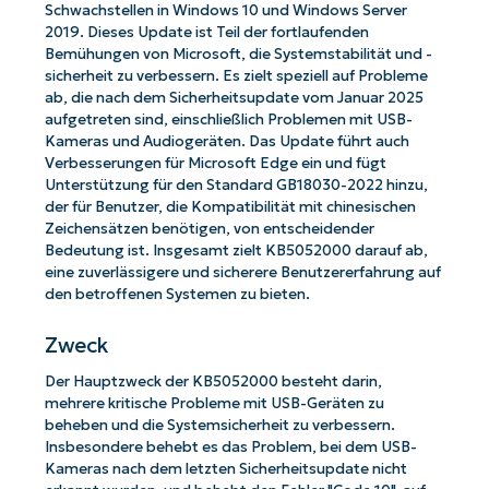
Schwachstellen in Windows 10 und Windows Server
2019. Dieses Update ist Teil der fortlaufenden
Bemühungen von Microsoft, die Systemstabilität und -
sicherheit zu verbessern. Es zielt speziell auf Probleme
ab, die nach dem Sicherheitsupdate vom Januar 2025
aufgetreten sind, einschließlich Problemen mit USB-
Kameras und Audiogeräten. Das Update führt auch
Verbesserungen für Microsoft Edge ein und fügt
Unterstützung für den Standard GB18030-2022 hinzu,
der für Benutzer, die Kompatibilität mit chinesischen
Zeichensätzen benötigen, von entscheidender
Bedeutung ist. Insgesamt zielt KB5052000 darauf ab,
eine zuverlässigere und sicherere Benutzererfahrung auf
den betroffenen Systemen zu bieten.
Zweck
Der Hauptzweck der KB5052000 besteht darin,
mehrere kritische Probleme mit USB-Geräten zu
beheben und die Systemsicherheit zu verbessern.
Insbesondere behebt es das Problem, bei dem USB-
Kameras nach dem letzten Sicherheitsupdate nicht