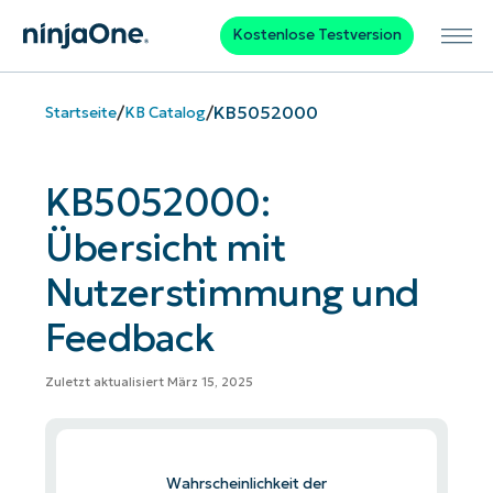
Kostenlose Testversion
/
/
KB5052000
Startseite
KB Catalog
KB5052000:
Übersicht mit
Nutzerstimmung und
Feedback
Zuletzt aktualisiert März 15, 2025
Wahrscheinlichkeit der