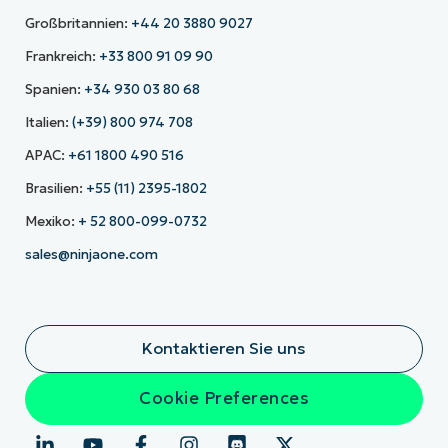
Großbritannien:
+44 20 3880 9027
Frankreich:
+33 800 91 09 90
Spanien:
+34 930 03 80 68
Italien:
(+39) 800 974 708
APAC:
+61 1800 490 516
Brasilien:
+55 (11) 2395-1802
Mexiko:
+ 52 800-099-0732
sales@ninjaone.com
Kontaktieren Sie uns
Cookie Preferences