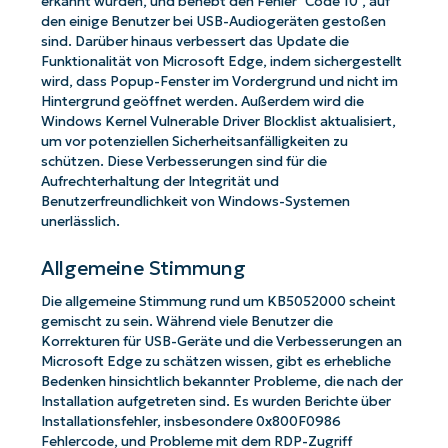
erkannt wurden, und behebt den Fehler "Code 10", auf
den einige Benutzer bei USB-Audiogeräten gestoßen
sind. Darüber hinaus verbessert das Update die
Funktionalität von Microsoft Edge, indem sichergestellt
wird, dass Popup-Fenster im Vordergrund und nicht im
Hintergrund geöffnet werden. Außerdem wird die
Windows Kernel Vulnerable Driver Blocklist aktualisiert,
um vor potenziellen Sicherheitsanfälligkeiten zu
schützen. Diese Verbesserungen sind für die
Aufrechterhaltung der Integrität und
Benutzerfreundlichkeit von Windows-Systemen
unerlässlich.
Allgemeine Stimmung
Die allgemeine Stimmung rund um KB5052000 scheint
gemischt zu sein. Während viele Benutzer die
Korrekturen für USB-Geräte und die Verbesserungen an
Microsoft Edge zu schätzen wissen, gibt es erhebliche
Bedenken hinsichtlich bekannter Probleme, die nach der
Installation aufgetreten sind. Es wurden Berichte über
Installationsfehler, insbesondere 0x800F0986
Fehlercode, und Probleme mit dem RDP-Zugriff