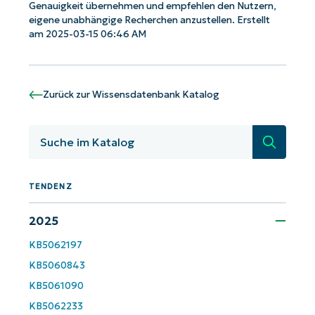
Genauigkeit übernehmen und empfehlen den Nutzern,
eigene unabhängige Recherchen anzustellen. Erstellt
am 2025-03-15 06:46 AM
Phone
number*
Land
Zurück zur Wissensdatenbank Katalog
Company
name*
Suche
TENDENZ
2025
KB5062197
KB5060843
KB5061090
KB5062233