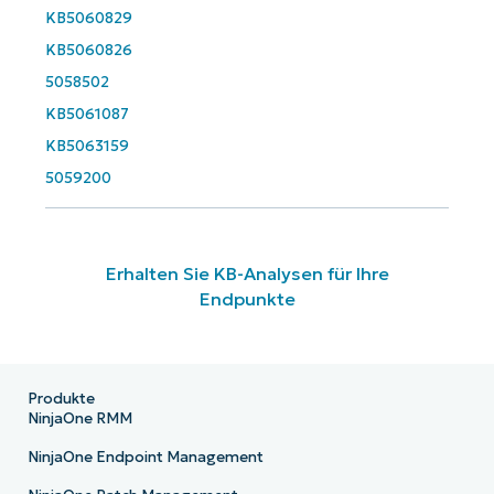
KB5060829
KB5060826
5058502
KB5061087
KB5063159
5059200
Erhalten Sie KB-Analysen für Ihre
Endpunkte
Produkte
NinjaOne RMM
NinjaOne Endpoint Management