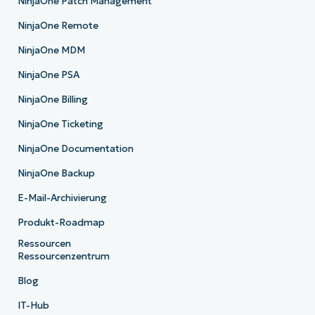
NinjaOne Patch Management
NinjaOne Remote
NinjaOne MDM
NinjaOne PSA
NinjaOne Billing
NinjaOne Ticketing
NinjaOne Documentation
NinjaOne Backup
E-Mail-Archivierung
Produkt-Roadmap
Ressourcen
Ressourcenzentrum
Blog
IT-Hub