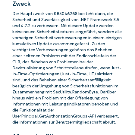
Zweck
Der Hauptzweck von KB5046268 besteht darin, die
Sicherheit und Zuverlässigkeit von .NET Framework 3.5
und 4.7.2 zu verbessern. Mit diesem Update werden
keine neuen Sicherheitsfeatures eingeführt, sondern alle
vorherigen Sicherheitsverbesserungen in einem einzigen
kumulativen Update zusammengefasst. Zu den
wichtigsten Verbesserungen gehören das Beheben
eines seltenen Problems mit der Endlosschleife in der
CLR, das Beheben von Problemen bei der
Devirtualisierung von Schnittstellenaufrufen, wenn Just-
In-Time-Optimierungen (Just-In-Time, JIT) aktiviert
sind, und das Beheben einer Sicherheitsanfälligkeit
bezüglich der Umgehung von Sicherheitsfunktionen im
Zusammenhang mit SecUtility.RandomByte. Darüber
hinaus wird ein Problem mit der Offenlegung von
Informationen mit Leistungsindikatoren behoben und
die Funktionalität der
UserPrincipal.GetAuthorizationGroups-API verbessert,
die Informationen zur Benutzermitgliedschaft abruft.