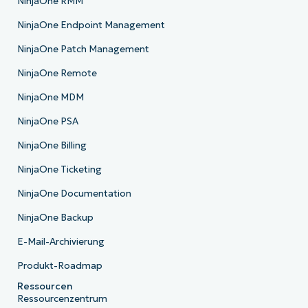
NinjaOne RMM
NinjaOne Endpoint Management
NinjaOne Patch Management
NinjaOne Remote
NinjaOne MDM
NinjaOne PSA
NinjaOne Billing
NinjaOne Ticketing
NinjaOne Documentation
NinjaOne Backup
E-Mail-Archivierung
Produkt-Roadmap
Ressourcen
Ressourcenzentrum