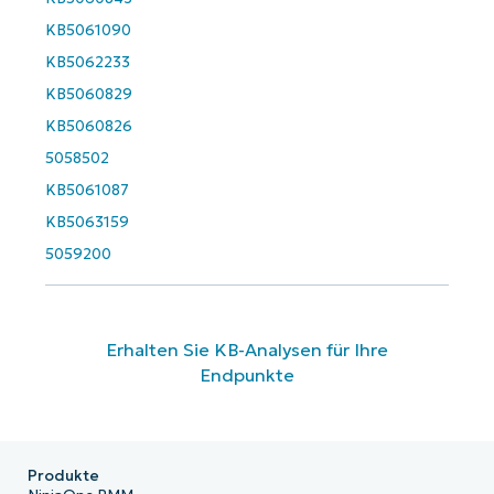
name*
KB5061090
KB5062233
KB5060829
KB5060826
5058502
KB5061087
KB5063159
5059200
Erhalten Sie KB-Analysen für Ihre
Endpunkte
Produkte