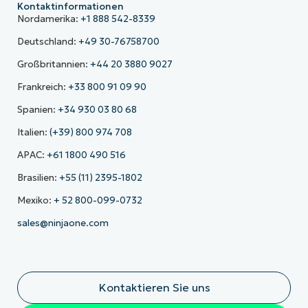
Kontaktinformationen
Nordamerika:
+1 888 542-8339
Deutschland:
+49 30-76758700
Großbritannien:
+44 20 3880 9027
Frankreich:
+33 800 91 09 90
Spanien:
+34 930 03 80 68
Italien:
(+39) 800 974 708
APAC:
+61 1800 490 516
Brasilien:
+55 (11) 2395-1802
Mexiko:
+ 52 800-099-0732
sales@ninjaone.com
Kontaktieren Sie uns